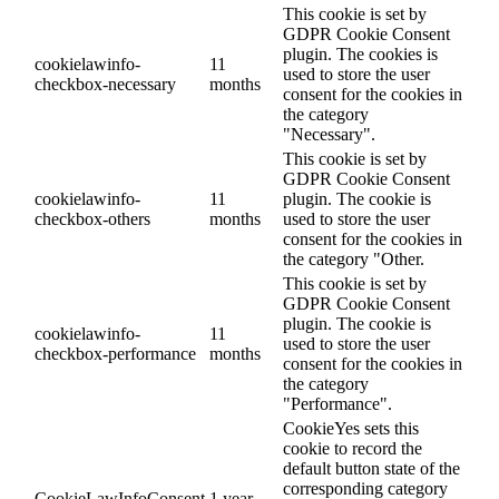
This cookie is set by
GDPR Cookie Consent
plugin. The cookies is
cookielawinfo-
11
used to store the user
checkbox-necessary
months
consent for the cookies in
the category
"Necessary".
This cookie is set by
GDPR Cookie Consent
cookielawinfo-
11
plugin. The cookie is
checkbox-others
months
used to store the user
consent for the cookies in
the category "Other.
This cookie is set by
GDPR Cookie Consent
plugin. The cookie is
cookielawinfo-
11
used to store the user
checkbox-performance
months
consent for the cookies in
the category
"Performance".
CookieYes sets this
cookie to record the
default button state of the
corresponding category
CookieLawInfoConsent
1 year