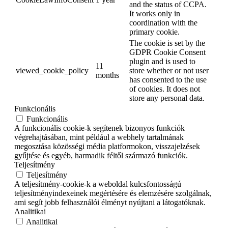
and the status of CCPA.
It works only in
coordination with the
primary cookie.
The cookie is set by the
GDPR Cookie Consent
plugin and is used to
11
viewed_cookie_policy
store whether or not user
months
has consented to the use
of cookies. It does not
store any personal data.
Funkcionális
Funkcionális
A funkcionális cookie-k segítenek bizonyos funkciók
végrehajtásában, mint például a webhely tartalmának
megosztása közösségi média platformokon, visszajelzések
gyűjtése és egyéb, harmadik féltől származó funkciók.
Teljesítmény
Teljesítmény
A teljesítmény-cookie-k a weboldal kulcsfontosságú
teljesítményindexeinek megértésére és elemzésére szolgálnak,
ami segít jobb felhasználói élményt nyújtani a látogatóknak.
Analitikai
Analitikai