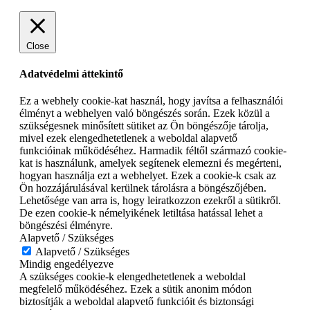
Close
Adatvédelmi áttekintő
Ez a webhely cookie-kat használ, hogy javítsa a felhasználói
élményt a webhelyen való böngészés során. Ezek közül a
szükségesnek minősített sütiket az Ön böngészője tárolja,
mivel ezek elengedhetetlenek a weboldal alapvető
funkcióinak működéséhez. Harmadik féltől származó cookie-
kat is használunk, amelyek segítenek elemezni és megérteni,
hogyan használja ezt a webhelyet. Ezek a cookie-k csak az
Ön hozzájárulásával kerülnek tárolásra a böngészőjében.
Lehetősége van arra is, hogy leiratkozzon ezekről a sütikről.
De ezen cookie-k némelyikének letiltása hatással lehet a
böngészési élményre.
Alapvető / Szükséges
Alapvető / Szükséges
Mindig engedélyezve
A szükséges cookie-k elengedhetetlenek a weboldal
megfelelő működéséhez. Ezek a sütik anonim módon
biztosítják a weboldal alapvető funkcióit és biztonsági