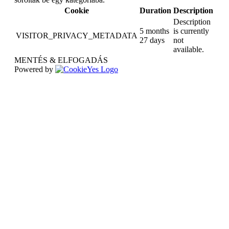
Cookie
Duration
Description
Description
5 months
is currently
VISITOR_PRIVACY_METADATA
27 days
not
available.
MENTÉS & ELFOGADÁS
Powered by