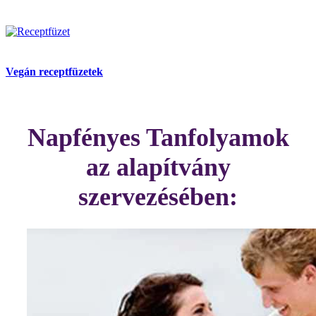
Vegán receptfüzetek
Napfényes Tanfolyamok
az alapítvány
szervezésében: