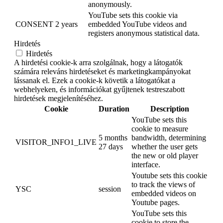
anonymously.
YouTube sets this cookie via
CONSENT
2 years
embedded YouTube videos and
registers anonymous statistical data.
Hirdetés
Hirdetés
A hirdetési cookie-k arra szolgálnak, hogy a látogatók
számára releváns hirdetéseket és marketingkampányokat
lássanak el. Ezek a cookie-k követik a látogatókat a
webhelyeken, és információkat gyűjtenek testreszabott
hirdetések megjelenítéséhez.
Cookie
Duration
Description
YouTube sets this
cookie to measure
5 months
bandwidth, determining
VISITOR_INFO1_LIVE
27 days
whether the user gets
the new or old player
interface.
Youtube sets this cookie
to track the views of
YSC
session
embedded videos on
Youtube pages.
YouTube sets this
cookie to store the