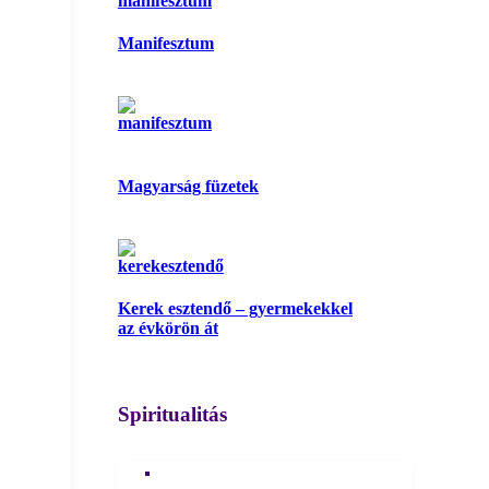
Manifesztum
Magyarság füzetek
Kerek esztendő – gyermekekkel
az évkörön át
Spiritualitás