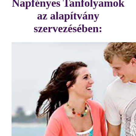
Napfényes Tanfolyamok
az alapítvány
szervezésében: