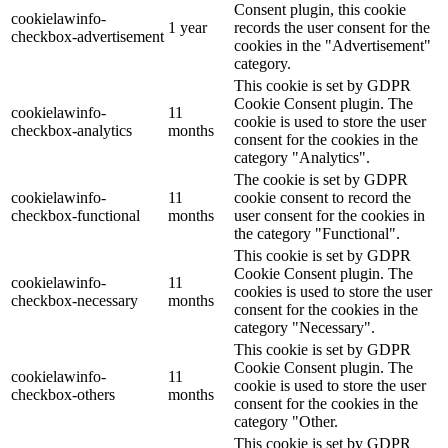
Consent plugin, this cookie
cookielawinfo-
1 year
records the user consent for the
checkbox-advertisement
cookies in the "Advertisement"
category.
This cookie is set by GDPR
Cookie Consent plugin. The
cookielawinfo-
11
cookie is used to store the user
checkbox-analytics
months
consent for the cookies in the
category "Analytics".
The cookie is set by GDPR
cookielawinfo-
11
cookie consent to record the
checkbox-functional
months
user consent for the cookies in
the category "Functional".
This cookie is set by GDPR
Cookie Consent plugin. The
cookielawinfo-
11
cookies is used to store the user
checkbox-necessary
months
consent for the cookies in the
category "Necessary".
This cookie is set by GDPR
Cookie Consent plugin. The
cookielawinfo-
11
cookie is used to store the user
checkbox-others
months
consent for the cookies in the
category "Other.
This cookie is set by GDPR