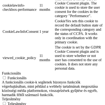
Cookie Consent plugin. The
cookielawinfo-
11
cookie is used to store the user
checkbox-performance
months
consent for the cookies in the
category "Performance".
CookieYes sets this cookie to
record the default button state of
the corresponding category and
CookieLawInfoConsent
1 year
the status of CCPA. It works
only in coordination with the
primary cookie.
The cookie is set by the GDPR
Cookie Consent plugin and is
11
used to store whether or not
viewed_cookie_policy
months
user has consented to the use of
cookies. It does not store any
personal data.
Funkcionális
Funkcionális
A funkcionális cookie-k segítenek bizonyos funkciók
végrehajtásában, mint például a webhely tartalmának megosztása
közösségi média platformokon, visszajelzések gyűjtése és egyéb,
harmadik féltől származó funkciók.
Teljesítmény
Teljesítmény