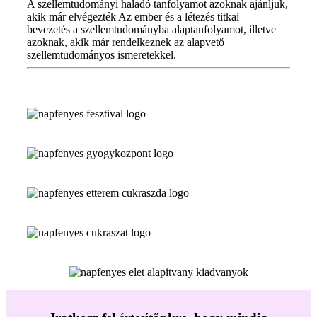
A szellemtudományi haladó tanfolyamot azoknak ajánljuk,
akik már elvégezték Az ember és a létezés titkai –
bevezetés a szellemtudományba alaptanfolyamot, illetve
azoknak, akik már rendelkeznek az alapvető
szellemtudományos ismeretekkel.