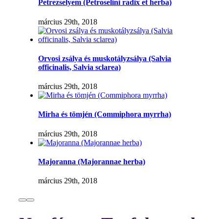
Petrezselyem (Petroselini radix et herba)
március 29th, 2018
Orvosi zsálya és muskotályzsálya (Salvia
officinalis, Salvia sclarea)
március 29th, 2018
Mirha és tömjén (Commiphora myrrha)
március 29th, 2018
Majoranna (Majorannae herba)
március 29th, 2018