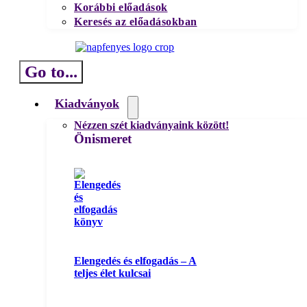
Korábbi előadások
Keresés az előadásokban
Go to...
Kiadványok
Nézzen szét kiadványaink között!
Önismeret
Elengedés és elfogadás – A
teljes élet kulcsai