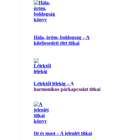
Hála, öröm, boldogság – A
kiteljesedett élet titkai
Lélektől lélekig –
A
harmonikus párkapcsolat titkai
Itt és most – A jelenlét titkai