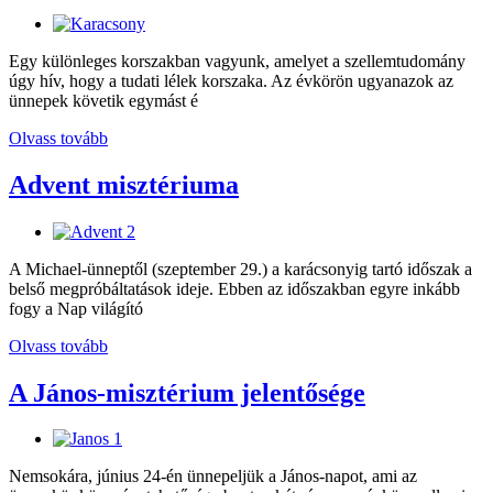
Egy különleges korszakban vagyunk, amelyet a szellemtudomány
úgy hív, hogy a tudati lélek korszaka. Az évkörön ugyanazok az
ünnepek követik egymást é
Olvass tovább
Advent misztériuma
A Michael-ünneptől (szeptember 29.) a karácsonyig tartó időszak a
belső megpróbáltatások ideje. Ebben az időszakban egyre inkább
fogy a Nap világító
Olvass tovább
A János-misztérium jelentősége
Nemsokára, június 24-én ünnepeljük a János-napot, ami az