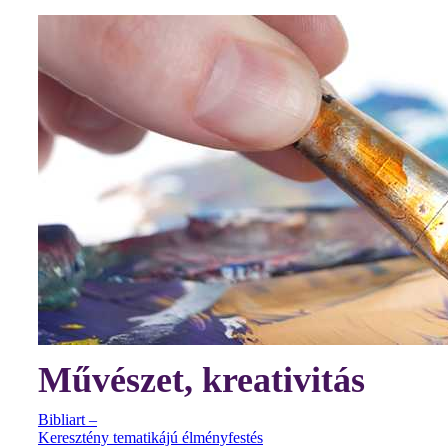
Művészet, kreativitás
Bibliart –
Keresztény tematikájú élményfestés