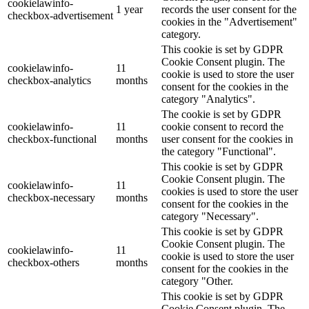
cookielawinfo-
1 year
records the user consent for the
checkbox-advertisement
cookies in the "Advertisement"
category.
This cookie is set by GDPR
Cookie Consent plugin. The
cookielawinfo-
11
cookie is used to store the user
checkbox-analytics
months
consent for the cookies in the
category "Analytics".
The cookie is set by GDPR
cookielawinfo-
11
cookie consent to record the
checkbox-functional
months
user consent for the cookies in
the category "Functional".
This cookie is set by GDPR
Cookie Consent plugin. The
cookielawinfo-
11
cookies is used to store the user
checkbox-necessary
months
consent for the cookies in the
category "Necessary".
This cookie is set by GDPR
Cookie Consent plugin. The
cookielawinfo-
11
cookie is used to store the user
checkbox-others
months
consent for the cookies in the
category "Other.
This cookie is set by GDPR
Cookie Consent plugin. The