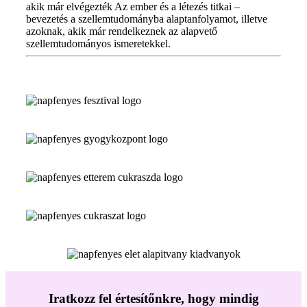
akik már elvégezték Az ember és a létezés titkai –
bevezetés a szellemtudományba alaptanfolyamot, illetve
azoknak, akik már rendelkeznek az alapvető
szellemtudományos ismeretekkel.
Iratkozz fel értesítőnkre, hogy mindig