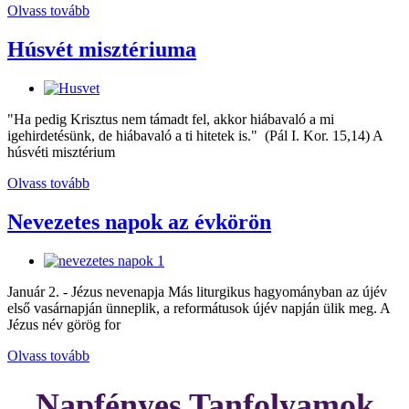
Olvass tovább
Húsvét misztériuma
"Ha pedig Krisztus nem támadt fel, akkor hiábavaló a mi
igehirdetésünk, de hiábavaló a ti hitetek is." (Pál I. Kor. 15,14) A
húsvéti misztérium
Olvass tovább
Nevezetes napok az évkörön
Január 2. - Jézus nevenapja Más liturgikus hagyományban az újév
első vasárnapján ünneplik, a reformátusok újév napján ülik meg. A
Jézus név görög for
Olvass tovább
Napfényes Tanfolyamok