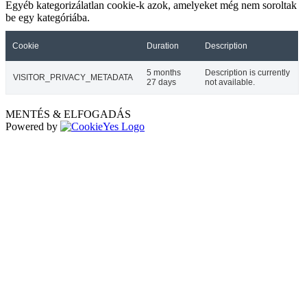
Egyéb kategorizálatlan cookie-k azok, amelyeket még nem soroltak
be egy kategóriába.
Cookie
Duration
Description
5 months
Description is currently
VISITOR_PRIVACY_METADATA
27 days
not available.
MENTÉS & ELFOGADÁS
Powered by