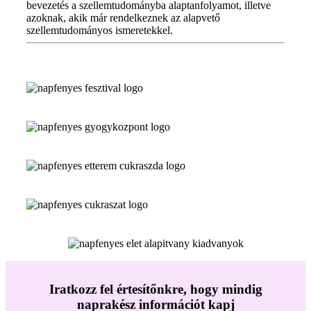
bevezetés a szellemtudományba alaptanfolyamot, illetve
azoknak, akik már rendelkeznek az alapvető
szellemtudományos ismeretekkel.
Iratkozz fel értesítőnkre, hogy mindig
naprakész információt kapj