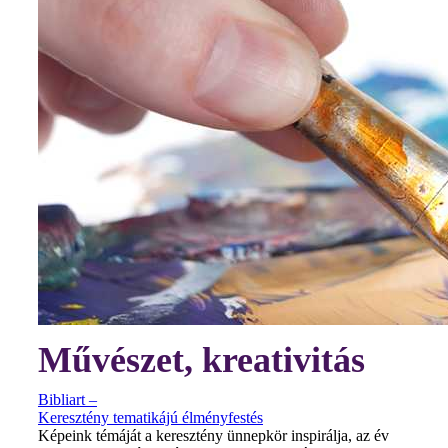
Művészet, kreativitás
Bibliart –
Keresztény tematikájú élményfestés
Képeink témáját a keresztény ünnepkör inspirálja, az év