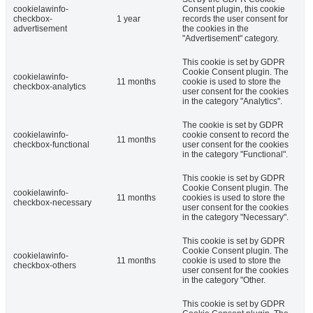
cookielawinfo-
Consent plugin, this cookie
checkbox-
1 year
records the user consent for
advertisement
the cookies in the
"Advertisement" category.
This cookie is set by GDPR
Cookie Consent plugin. The
cookielawinfo-
11 months
cookie is used to store the
checkbox-analytics
user consent for the cookies
in the category "Analytics".
The cookie is set by GDPR
cookielawinfo-
cookie consent to record the
11 months
checkbox-functional
user consent for the cookies
in the category "Functional".
This cookie is set by GDPR
Cookie Consent plugin. The
cookielawinfo-
11 months
cookies is used to store the
checkbox-necessary
user consent for the cookies
in the category "Necessary".
This cookie is set by GDPR
Cookie Consent plugin. The
cookielawinfo-
11 months
cookie is used to store the
checkbox-others
user consent for the cookies
in the category "Other.
This cookie is set by GDPR