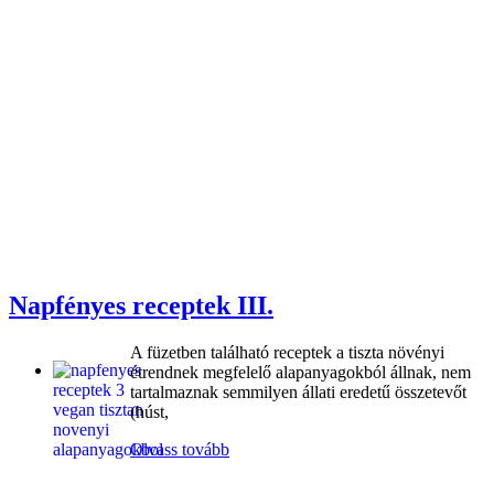
Napfényes receptek III.
A füzetben található receptek a tiszta növényi
étrendnek megfelelő alapanyagokból állnak, nem
tartalmaznak semmilyen állati eredetű összetevőt
(húst,
Olvass tovább