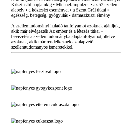
Krisztustól napjainkig • Michael-impulzus • az 52 szellemi
alapelv • a közteslét eseményei • a Szent Grál titkai •
egészség, betegség, gyógyulás • damaszkuszi élmény
A szellemtudományi haladó tanfolyamot azoknak ajánljuk,
akik már elvégezték Az ember és a létezés titkai –
bevezetés a szellemtudományba alaptanfolyamot, illetve
azoknak, akik már rendelkeznek az alapvető
szellemtudományos ismeretekkel.