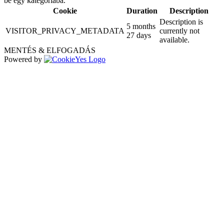
be egy kategóriába.
Cookie
Duration
Description
Description is
5 months
VISITOR_PRIVACY_METADATA
currently not
27 days
available.
MENTÉS & ELFOGADÁS
Powered by