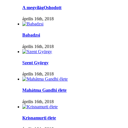
A megvilágOshodott
április 16th, 2018
Babadzsi
április 16th, 2018
Szent György
április 16th, 2018
Mahátma Gandhi élete
április 16th, 2018
Krisnamurti élete