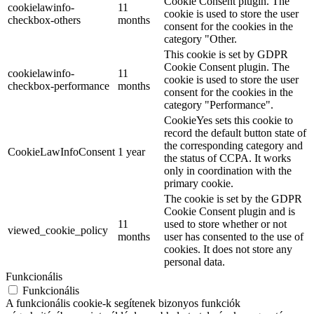
Cookie Consent plugin. The
cookielawinfo-
11
cookie is used to store the user
checkbox-others
months
consent for the cookies in the
category "Other.
This cookie is set by GDPR
Cookie Consent plugin. The
cookielawinfo-
11
cookie is used to store the user
checkbox-performance
months
consent for the cookies in the
category "Performance".
CookieYes sets this cookie to
record the default button state of
the corresponding category and
CookieLawInfoConsent
1 year
the status of CCPA. It works
only in coordination with the
primary cookie.
The cookie is set by the GDPR
Cookie Consent plugin and is
11
used to store whether or not
viewed_cookie_policy
months
user has consented to the use of
cookies. It does not store any
personal data.
Funkcionális
Funkcionális
A funkcionális cookie-k segítenek bizonyos funkciók