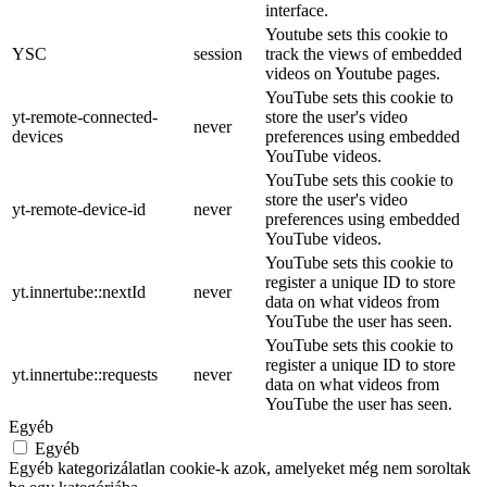
interface.
Youtube sets this cookie to
YSC
session
track the views of embedded
videos on Youtube pages.
YouTube sets this cookie to
yt-remote-connected-
store the user's video
never
devices
preferences using embedded
YouTube videos.
YouTube sets this cookie to
store the user's video
yt-remote-device-id
never
preferences using embedded
YouTube videos.
YouTube sets this cookie to
register a unique ID to store
yt.innertube::nextId
never
data on what videos from
YouTube the user has seen.
YouTube sets this cookie to
register a unique ID to store
yt.innertube::requests
never
data on what videos from
YouTube the user has seen.
Egyéb
Egyéb
Egyéb kategorizálatlan cookie-k azok, amelyeket még nem soroltak