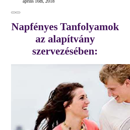
április 16th, 2018
Napfényes Tanfolyamok
az alapítvány
szervezésében: