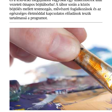
vezetett ötnapos böjttáborba! A tábor során a közös
böjtölés mellett testmozgás, művészeti foglalkozások és az
egészséges életmóddal kapcsolatos előadások teszik
tartalmassá a programot.