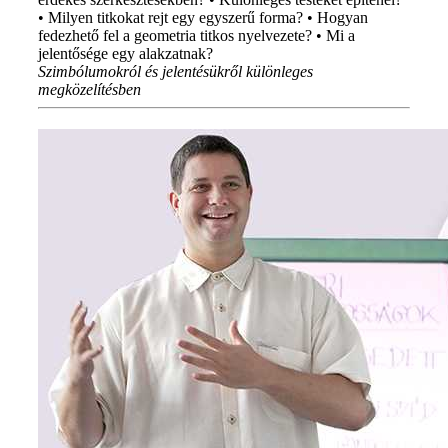
• Milyen titkokat rejt egy egyszerű forma? • Hogyan
fedezhető fel a geometria titkos nyelvezete? • Mi a
jelentősége egy alakzatnak?
Szimbólumokról és jelentésükről különleges
megközelítésben