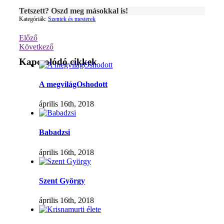
Tetszett? Oszd meg másokkal is!
Kategóriák:
Szentek és mesterek
Előző
Következő
Kapcsolódó cikkek
A megvilágOshodott
április 16th, 2018
Babadzsi
április 16th, 2018
Szent György
április 16th, 2018