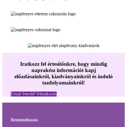
Iratkozz fel értesítőnkre, hogy mindig
naprakész információt kapj
előadásainkról, kiadványainkról és induló
tanfolyamainkról!
Email értesítő feliratkozás
Bemutatkozás