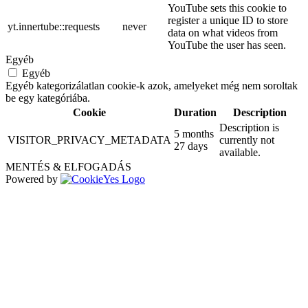
YouTube sets this cookie to
register a unique ID to store
yt.innertube::requests
never
data on what videos from
YouTube the user has seen.
Egyéb
Egyéb
Egyéb kategorizálatlan cookie-k azok, amelyeket még nem soroltak
be egy kategóriába.
Cookie
Duration
Description
Description is
5 months
VISITOR_PRIVACY_METADATA
currently not
27 days
available.
MENTÉS & ELFOGADÁS
Powered by