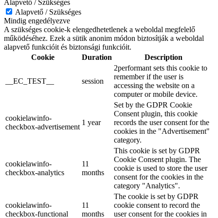
Alapvető / Szükséges
Alapvető / Szükséges
Mindig engedélyezve
A szükséges cookie-k elengedhetetlenek a weboldal megfelelő
működéséhez. Ezek a sütik anonim módon biztosítják a weboldal
alapvető funkcióit és biztonsági funkcióit.
Cookie
Duration
Description
2performant sets this cookie to
remember if the user is
__EC_TEST__
session
accessing the website on a
computer or mobile device.
Set by the GDPR Cookie
Consent plugin, this cookie
cookielawinfo-
1 year
records the user consent for the
checkbox-advertisement
cookies in the "Advertisement"
category.
This cookie is set by GDPR
Cookie Consent plugin. The
cookielawinfo-
11
cookie is used to store the user
checkbox-analytics
months
consent for the cookies in the
category "Analytics".
The cookie is set by GDPR
cookielawinfo-
11
cookie consent to record the
checkbox-functional
months
user consent for the cookies in