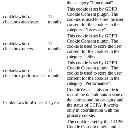
the category "Functional".
This cookie is set by GDPR
Cookie Consent plugin. The
cookielawinfo-
11
cookies is used to store the user
checkbox-necessary
months
consent for the cookies in the
category "Necessary".
This cookie is set by GDPR
Cookie Consent plugin. The
cookielawinfo-
11
cookie is used to store the user
checkbox-others
months
consent for the cookies in the
category "Other.
This cookie is set by GDPR
Cookie Consent plugin. The
cookielawinfo-
11
cookie is used to store the user
checkbox-performance
months
consent for the cookies in the
category "Performance".
CookieYes sets this cookie to
record the default button state of
the corresponding category and
CookieLawInfoConsent
1 year
the status of CCPA. It works
only in coordination with the
primary cookie.
The cookie is set by the GDPR
Cookie Consent plugin and is