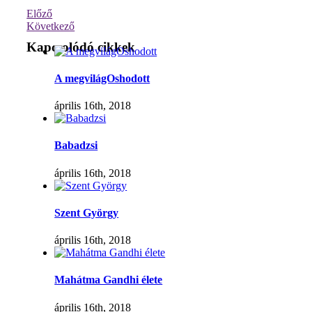
Előző
Következő
Kapcsolódó cikkek
A megvilágOshodott
április 16th, 2018
Babadzsi
április 16th, 2018
Szent György
április 16th, 2018
Mahátma Gandhi élete
április 16th, 2018