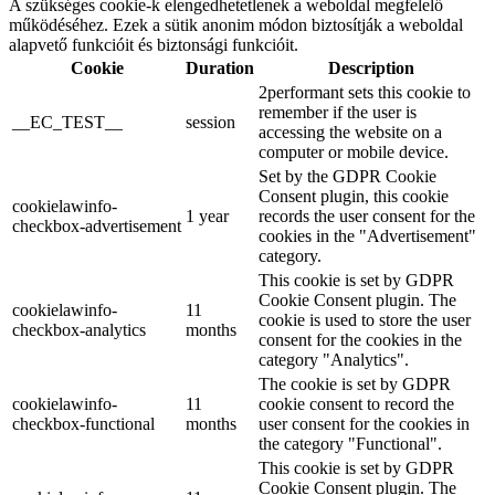
A szükséges cookie-k elengedhetetlenek a weboldal megfelelő
működéséhez. Ezek a sütik anonim módon biztosítják a weboldal
alapvető funkcióit és biztonsági funkcióit.
Cookie
Duration
Description
2performant sets this cookie to
remember if the user is
__EC_TEST__
session
accessing the website on a
computer or mobile device.
Set by the GDPR Cookie
Consent plugin, this cookie
cookielawinfo-
1 year
records the user consent for the
checkbox-advertisement
cookies in the "Advertisement"
category.
This cookie is set by GDPR
Cookie Consent plugin. The
cookielawinfo-
11
cookie is used to store the user
checkbox-analytics
months
consent for the cookies in the
category "Analytics".
The cookie is set by GDPR
cookielawinfo-
11
cookie consent to record the
checkbox-functional
months
user consent for the cookies in
the category "Functional".
This cookie is set by GDPR
Cookie Consent plugin. The