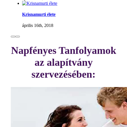
Krisnamurti élete
április 16th, 2018
Napfényes Tanfolyamok
az alapítvány
szervezésében: