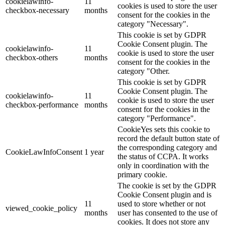
cookielawinfo-
11
cookies is used to store the user
checkbox-necessary
months
consent for the cookies in the
category "Necessary".
This cookie is set by GDPR
Cookie Consent plugin. The
cookielawinfo-
11
cookie is used to store the user
checkbox-others
months
consent for the cookies in the
category "Other.
This cookie is set by GDPR
Cookie Consent plugin. The
cookielawinfo-
11
cookie is used to store the user
checkbox-performance
months
consent for the cookies in the
category "Performance".
CookieYes sets this cookie to
record the default button state of
the corresponding category and
CookieLawInfoConsent
1 year
the status of CCPA. It works
only in coordination with the
primary cookie.
The cookie is set by the GDPR
Cookie Consent plugin and is
11
used to store whether or not
viewed_cookie_policy
months
user has consented to the use of
cookies. It does not store any