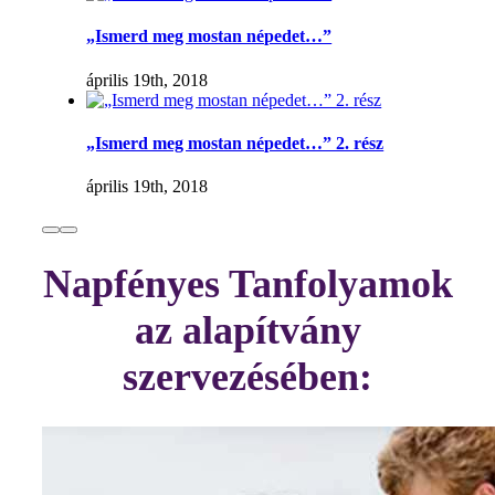
„Ismerd meg mostan népedet…”
április 19th, 2018
„Ismerd meg mostan népedet…” 2. rész
április 19th, 2018
Napfényes Tanfolyamok
az alapítvány
szervezésében: