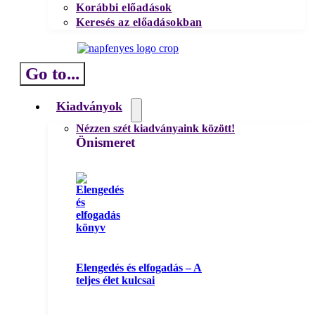
Korábbi előadások
Keresés az előadásokban
Go to...
Kiadványok
Nézzen szét kiadványaink között!
Önismeret
Elengedés és elfogadás – A
teljes élet kulcsai