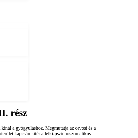
I. rész
t kínál a gyógyuláshoz. Megmutatja az orvosi és a
rület kapcsán kitér a lelki-pszichoszomatikus