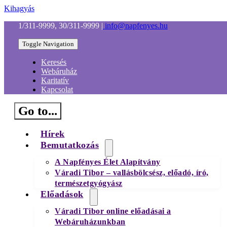
Kihagyás
1/311-9999, 30/311-9999
|
info@napfenyes.hu
Toggle Navigation
Keresés
Webáruház
Karitatív
Kapcsolat
Go to...
Hírek
Bemutatkozás
A Napfényes Élet Alapítvány
Váradi Tibor – vallásbölcsész, előadó, író,
természetgyógyász
Előadások
Váradi Tibor online előadásai a
Webáruházunkban