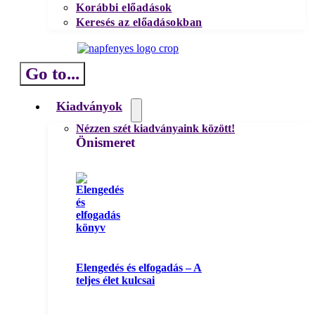
Korábbi előadások
Keresés az előadásokban
Go to...
Kiadványok
Nézzen szét kiadványaink között!
Önismeret
Elengedés és elfogadás – A
teljes élet kulcsai