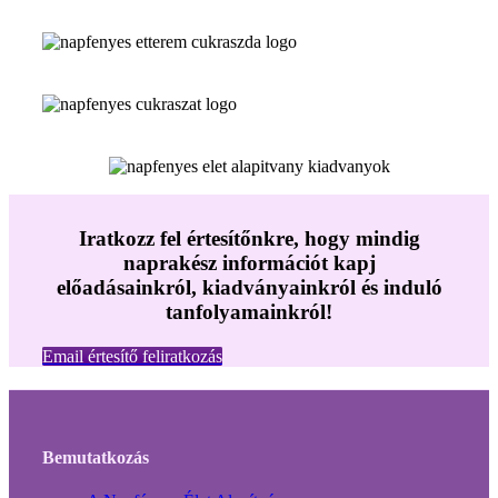
Iratkozz fel értesítőnkre, hogy mindig
naprakész információt kapj
előadásainkról, kiadványainkról és induló
tanfolyamainkról!
Email értesítő feliratkozás
Bemutatkozás