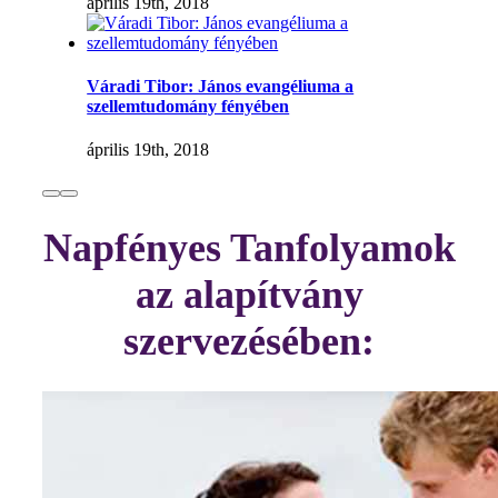
április 19th, 2018
Váradi Tibor: János evangéliuma a
szellemtudomány fényében
április 19th, 2018
Napfényes Tanfolyamok
az alapítvány
szervezésében: