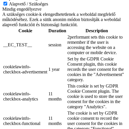
Alapvető / Szükséges
Mindig engedélyezve
A szükséges cookie-k elengedhetetlenek a weboldal megfelelő
működéséhez. Ezek a sütik anonim módon biztosítják a weboldal
alapvető funkcióit és biztonsági funkcióit.
Cookie
Duration
Description
2performant sets this cookie to
remember if the user is
__EC_TEST__
session
accessing the website on a
computer or mobile device.
Set by the GDPR Cookie
Consent plugin, this cookie
cookielawinfo-
1 year
records the user consent for the
checkbox-advertisement
cookies in the "Advertisement"
category.
This cookie is set by GDPR
Cookie Consent plugin. The
cookielawinfo-
11
cookie is used to store the user
checkbox-analytics
months
consent for the cookies in the
category "Analytics".
The cookie is set by GDPR
cookielawinfo-
11
cookie consent to record the
checkbox-functional
months
user consent for the cookies in
the category "Functional".