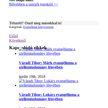
Bővebben a szerzői jogokról >>
Tetszett? Oszd meg másokkal is!
Kategóriák:
Evangéliumi könyvsorozat
Előző
Következő
Kapcsolódó cikkek
Váradi Tibor: Márk evangéliuma a
szellemtudomány fényében
április 19th, 2018
Váradi Tibor: Lukács evangéliuma a
szellemtudomány fényében