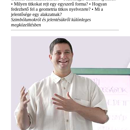
• Milyen titkokat rejt egy egyszerű forma? • Hogyan
fedezhető fel a geometria titkos nyelvezete? • Mi a
jelentősége egy alakzatnak?
Szimbólumokról és jelentésükről különleges
megközelítésben