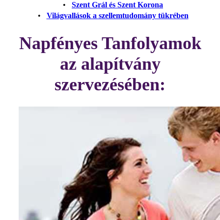
•
Szent Grál és Szent Korona
•
Világvallások a szellemtudomány tükrében
Napfényes Tanfolyamok
az alapítvány
szervezésében: