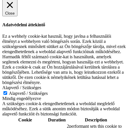
Close
Adatvédelmi áttekintő
Ez a webhely cookie-kat használ, hogy javítsa a felhasználói
élményt a webhelyen való böngészés során. Ezek közül a
szükségesnek minősített sütiket az Ön böngészője tárolja, mivel ezek
elengedhetetlenek a weboldal alapvető funkcióinak működéséhez.
Harmadik féltől származó cookie-kat is használunk, amelyek
segítenek elemezni és megérteni, hogyan használja ezt a webhelyet.
Ezek a cookie-k csak az Ön hozzájárulásával kerülnek tárolásra a
böngészőjében. Lehetősége van arra is, hogy leiratkozzon ezekről a
sütikről. De ezen cookie-k némelyikének letiltása hatással lehet a
böngészési élményre.
Alapvető / Szükséges
Alapvető / Szükséges
Mindig engedélyezve
A szükséges cookie-k elengedhetetlenek a weboldal megfelelő
működéséhez. Ezek a sütik anonim módon biztosítják a weboldal
alapvető funkcióit és biztonsági funkcióit.
Cookie
Duration
Description
2performant sets this cookie to