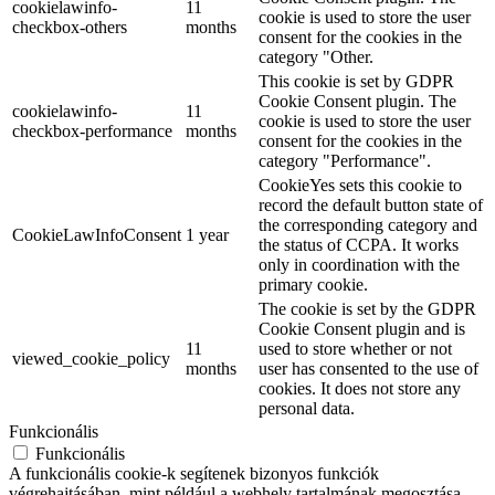
cookielawinfo-
11
cookie is used to store the user
checkbox-others
months
consent for the cookies in the
category "Other.
This cookie is set by GDPR
Cookie Consent plugin. The
cookielawinfo-
11
cookie is used to store the user
checkbox-performance
months
consent for the cookies in the
category "Performance".
CookieYes sets this cookie to
record the default button state of
the corresponding category and
CookieLawInfoConsent
1 year
the status of CCPA. It works
only in coordination with the
primary cookie.
The cookie is set by the GDPR
Cookie Consent plugin and is
11
used to store whether or not
viewed_cookie_policy
months
user has consented to the use of
cookies. It does not store any
personal data.
Funkcionális
Funkcionális
A funkcionális cookie-k segítenek bizonyos funkciók
végrehajtásában, mint például a webhely tartalmának megosztása