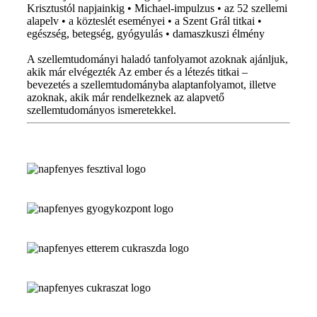
Krisztustól napjainkig • Michael-impulzus • az 52 szellemi
alapelv • a közteslét eseményei • a Szent Grál titkai •
egészség, betegség, gyógyulás • damaszkuszi élmény
A szellemtudományi haladó tanfolyamot azoknak ajánljuk,
akik már elvégezték Az ember és a létezés titkai –
bevezetés a szellemtudományba alaptanfolyamot, illetve
azoknak, akik már rendelkeznek az alapvető
szellemtudományos ismeretekkel.