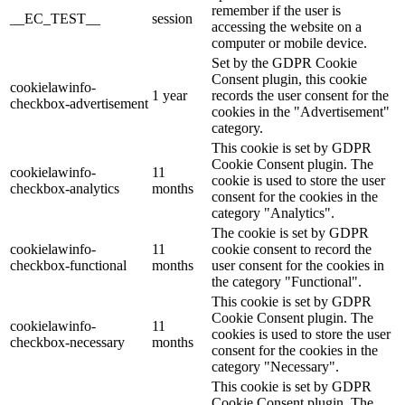
remember if the user is
__EC_TEST__
session
accessing the website on a
computer or mobile device.
Set by the GDPR Cookie
Consent plugin, this cookie
cookielawinfo-
1 year
records the user consent for the
checkbox-advertisement
cookies in the "Advertisement"
category.
This cookie is set by GDPR
Cookie Consent plugin. The
cookielawinfo-
11
cookie is used to store the user
checkbox-analytics
months
consent for the cookies in the
category "Analytics".
The cookie is set by GDPR
cookielawinfo-
11
cookie consent to record the
checkbox-functional
months
user consent for the cookies in
the category "Functional".
This cookie is set by GDPR
Cookie Consent plugin. The
cookielawinfo-
11
cookies is used to store the user
checkbox-necessary
months
consent for the cookies in the
category "Necessary".
This cookie is set by GDPR
Cookie Consent plugin. The