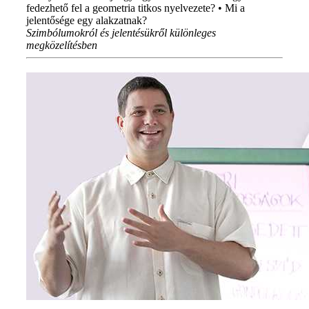
fedezhető fel a geometria titkos nyelvezete? • Mi a
jelentősége egy alakzatnak?
Szimbólumokról és jelentésükről különleges
megközelítésben