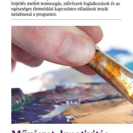
böjtölés mellett testmozgás, művészeti foglalkozások és az
egészséges életmóddal kapcsolatos előadások teszik
tartalmassá a programot.