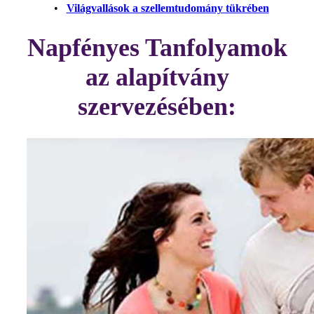
•
Világvallások a szellemtudomány tükrében
Napfényes Tanfolyamok
az alapítvány
szervezésében: