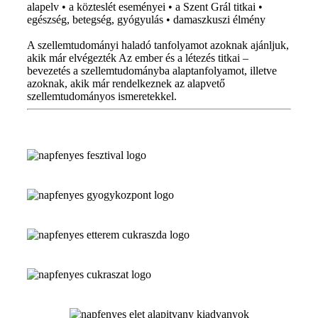
alapelv • a közteslét eseményei • a Szent Grál titkai •
egészség, betegség, gyógyulás • damaszkuszi élmény
A szellemtudományi haladó tanfolyamot azoknak ajánljuk,
akik már elvégezték Az ember és a létezés titkai –
bevezetés a szellemtudományba alaptanfolyamot, illetve
azoknak, akik már rendelkeznek az alapvető
szellemtudományos ismeretekkel.