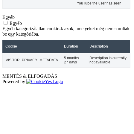
YouTube the user has seen.
Egyéb
Egyéb
Egyéb kategorizálatlan cookie-k azok, amelyeket még nem soroltak
be egy kategóriába.
Cookie
Duration
Description
5 months
Description is currently
VISITOR_PRIVACY_METADATA
27 days
not available.
MENTÉS & ELFOGADÁS
Powered by