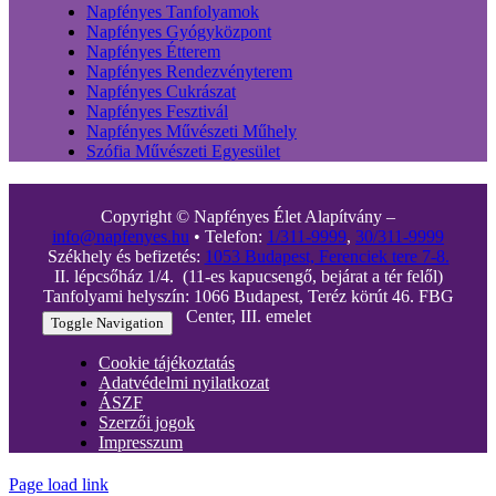
Napfényes Tanfolyamok
Napfényes Gyógyközpont
Napfényes Étterem
Napfényes Rendezvényterem
Napfényes Cukrászat
Napfényes Fesztivál
Napfényes Művészeti Műhely
Szófia Művészeti Egyesület
Copyright © Napfényes Élet Alapítvány –
info@napfenyes.hu
• Telefon:
1/311-9999
,
30/311-9999
Székhely és befizetés:
1053 Budapest, Ferenciek tere 7-8.
II. lépcsőház 1/4. (11-es kapucsengő, bejárat a tér felől)
Tanfolyami helyszín: 1066 Budapest, Teréz körút 46. FBG
Center, III. emelet
Toggle Navigation
Cookie tájékoztatás
Adatvédelmi nyilatkozat
ÁSZF
Szerzői jogok
Impresszum
Page load link