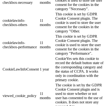
cookies is used to store the user
checkbox-necessary
months
consent for the cookies in the
category "Necessary".
This cookie is set by GDPR
Cookie Consent plugin. The
cookielawinfo-
11
cookie is used to store the user
checkbox-others
months
consent for the cookies in the
category "Other.
This cookie is set by GDPR
Cookie Consent plugin. The
cookielawinfo-
11
cookie is used to store the user
checkbox-performance
months
consent for the cookies in the
category "Performance".
CookieYes sets this cookie to
record the default button state of
the corresponding category and
CookieLawInfoConsent
1 year
the status of CCPA. It works
only in coordination with the
primary cookie.
The cookie is set by the GDPR
Cookie Consent plugin and is
11
used to store whether or not
viewed_cookie_policy
months
user has consented to the use of
cookies. It does not store any