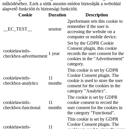
működéséhez. Ezek a sütik anonim módon biztosítják a weboldal
alapvető funkcióit és biztonsági funkcióit.
Cookie
Duration
Description
2performant sets this cookie to
remember if the user is
__EC_TEST__
session
accessing the website on a
computer or mobile device.
Set by the GDPR Cookie
Consent plugin, this cookie
cookielawinfo-
1 year
records the user consent for the
checkbox-advertisement
cookies in the "Advertisement"
category.
This cookie is set by GDPR
Cookie Consent plugin. The
cookielawinfo-
11
cookie is used to store the user
checkbox-analytics
months
consent for the cookies in the
category "Analytics".
The cookie is set by GDPR
cookielawinfo-
11
cookie consent to record the
checkbox-functional
months
user consent for the cookies in
the category "Functional".
This cookie is set by GDPR
Cookie Consent plugin. The
cookielawinfo-
11