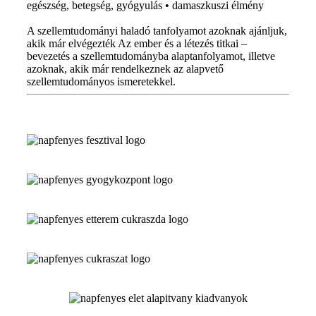
egészség, betegség, gyógyulás • damaszkuszi élmény
A szellemtudományi haladó tanfolyamot azoknak ajánljuk,
akik már elvégezték Az ember és a létezés titkai –
bevezetés a szellemtudományba alaptanfolyamot, illetve
azoknak, akik már rendelkeznek az alapvető
szellemtudományos ismeretekkel.