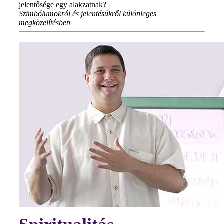
jelentősége egy alakzatnak?
Szimbólumokról és jelentésükről különleges
megközelítésben