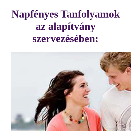
Napfényes Tanfolyamok
az alapítvány
szervezésében: