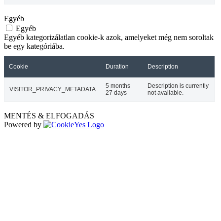
Egyéb
Egyéb
Egyéb kategorizálatlan cookie-k azok, amelyeket még nem soroltak
be egy kategóriába.
Cookie
Duration
Description
5 months
Description is currently
VISITOR_PRIVACY_METADATA
27 days
not available.
MENTÉS & ELFOGADÁS
Powered by