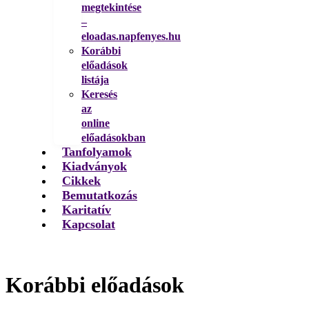
megtekintése
–
eloadas.napfenyes.hu
Korábbi
előadások
listája
Keresés
az
online
előadásokban
Tanfolyamok
Kiadványok
Cikkek
Bemutatkozás
Karitatív
Kapcsolat
Korábbi előadások