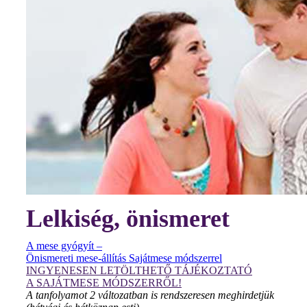
Lelkiség, önismeret
A mese gyógyít –
Önismereti mese-állítás Sajátmese módszerrel
INGYENESEN LETÖLTHETŐ TÁJÉKOZTATÓ
A SAJÁTMESE MÓDSZERRŐL!
A tanfolyamot 2 változatban is rendszeresen meghirdetjük