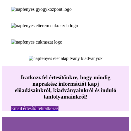
Iratkozz fel értesítőnkre, hogy mindig
naprakész információt kapj
előadásainkról, kiadványainkról és induló
tanfolyamainkról!
Email értesítő feliratkozás