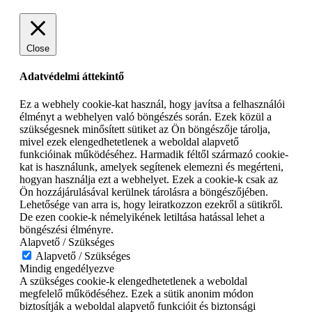
Close
Adatvédelmi áttekintő
Ez a webhely cookie-kat használ, hogy javítsa a felhasználói
élményt a webhelyen való böngészés során. Ezek közül a
szükségesnek minősített sütiket az Ön böngészője tárolja,
mivel ezek elengedhetetlenek a weboldal alapvető
funkcióinak működéséhez. Harmadik féltől származó cookie-
kat is használunk, amelyek segítenek elemezni és megérteni,
hogyan használja ezt a webhelyet. Ezek a cookie-k csak az
Ön hozzájárulásával kerülnek tárolásra a böngészőjében.
Lehetősége van arra is, hogy leiratkozzon ezekről a sütikről.
De ezen cookie-k némelyikének letiltása hatással lehet a
böngészési élményre.
Alapvető / Szükséges
Alapvető / Szükséges
Mindig engedélyezve
A szükséges cookie-k elengedhetetlenek a weboldal
megfelelő működéséhez. Ezek a sütik anonim módon
biztosítják a weboldal alapvető funkcióit és biztonsági