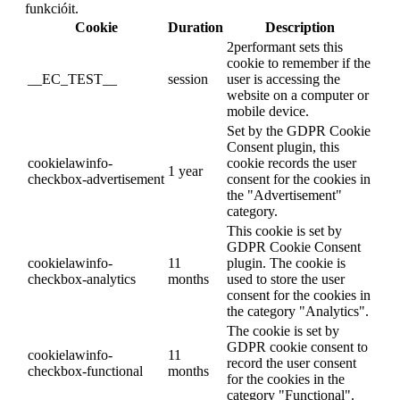
funkcióit.
Cookie
Duration
Description
2performant sets this
cookie to remember if the
__EC_TEST__
session
user is accessing the
website on a computer or
mobile device.
Set by the GDPR Cookie
Consent plugin, this
cookielawinfo-
cookie records the user
1 year
checkbox-advertisement
consent for the cookies in
the "Advertisement"
category.
This cookie is set by
GDPR Cookie Consent
cookielawinfo-
11
plugin. The cookie is
checkbox-analytics
months
used to store the user
consent for the cookies in
the category "Analytics".
The cookie is set by
GDPR cookie consent to
cookielawinfo-
11
record the user consent
checkbox-functional
months
for the cookies in the
category "Functional".