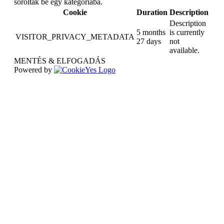
soroltak be egy kategóriába.
Cookie
Duration
Description
Description
5 months
is currently
VISITOR_PRIVACY_METADATA
27 days
not
available.
MENTÉS & ELFOGADÁS
Powered by