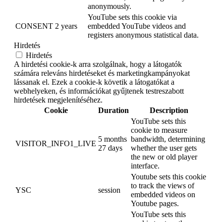
anonymously.
YouTube sets this cookie via
CONSENT
2 years
embedded YouTube videos and
registers anonymous statistical data.
Hirdetés
Hirdetés
A hirdetési cookie-k arra szolgálnak, hogy a látogatók
számára releváns hirdetéseket és marketingkampányokat
lássanak el. Ezek a cookie-k követik a látogatókat a
webhelyeken, és információkat gyűjtenek testreszabott
hirdetések megjelenítéséhez.
Cookie
Duration
Description
YouTube sets this
cookie to measure
5 months
bandwidth, determining
VISITOR_INFO1_LIVE
27 days
whether the user gets
the new or old player
interface.
Youtube sets this cookie
to track the views of
YSC
session
embedded videos on
Youtube pages.
YouTube sets this