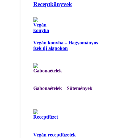
Receptkönyvek
Vegán konyha – Hagyományos
ízek új alapokon
Gabonaételek – Sütemények
Vegán receptfüzetek