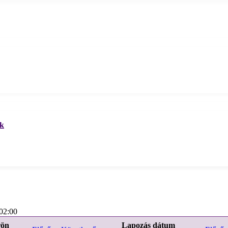
ek
02:00
rön
Lapozás dátum