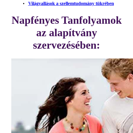
•
Világvallások a szellemtudomány tükrében
Napfényes Tanfolyamok
az alapítvány
szervezésében: