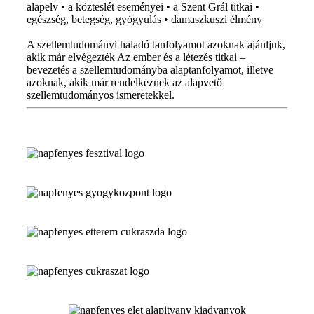
alapelv • a közteslét eseményei • a Szent Grál titkai •
egészség, betegség, gyógyulás • damaszkuszi élmény
A szellemtudományi haladó tanfolyamot azoknak ajánljuk,
akik már elvégezték Az ember és a létezés titkai –
bevezetés a szellemtudományba alaptanfolyamot, illetve
azoknak, akik már rendelkeznek az alapvető
szellemtudományos ismeretekkel.