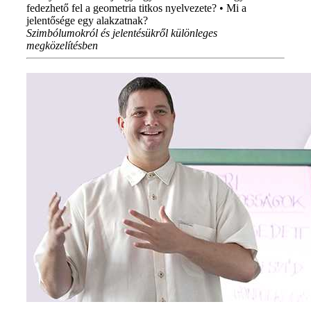
fedezhető fel a geometria titkos nyelvezete? • Mi a
jelentősége egy alakzatnak?
Szimbólumokról és jelentésükről különleges
megközelítésben