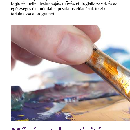
böjtölés mellett testmozgás, művészeti foglalkozások és az
egészséges életmóddal kapcsolatos előadások teszik
tartalmassá a programot.