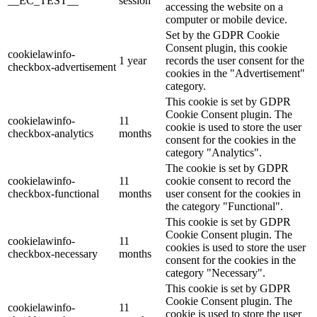
__EC_TEST__
session
accessing the website on a
computer or mobile device.
Set by the GDPR Cookie
Consent plugin, this cookie
cookielawinfo-
1 year
records the user consent for the
checkbox-advertisement
cookies in the "Advertisement"
category.
This cookie is set by GDPR
Cookie Consent plugin. The
cookielawinfo-
11
cookie is used to store the user
checkbox-analytics
months
consent for the cookies in the
category "Analytics".
The cookie is set by GDPR
cookielawinfo-
11
cookie consent to record the
checkbox-functional
months
user consent for the cookies in
the category "Functional".
This cookie is set by GDPR
Cookie Consent plugin. The
cookielawinfo-
11
cookies is used to store the user
checkbox-necessary
months
consent for the cookies in the
category "Necessary".
This cookie is set by GDPR
Cookie Consent plugin. The
cookielawinfo-
11
cookie is used to store the user