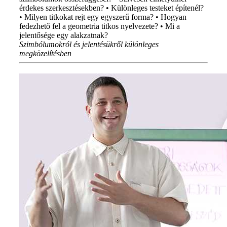
érdekes szerkesztésekben? • Különleges testeket építenél?
• Milyen titkokat rejt egy egyszerű forma? • Hogyan
fedezhető fel a geometria titkos nyelvezete? • Mi a
jelentősége egy alakzatnak?
Szimbólumokról és jelentésükről különleges
megközelítésben