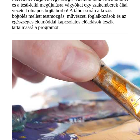
és a testi-lelki megújulásra vágyókat egy szakemberek által
vezetett ötnapos böjttáborba! A tábor során a közös
böjtölés mellett testmozgás, művészeti foglalkozások és az
egészséges életmóddal kapcsolatos előadások teszik
tartalmassá a programot.