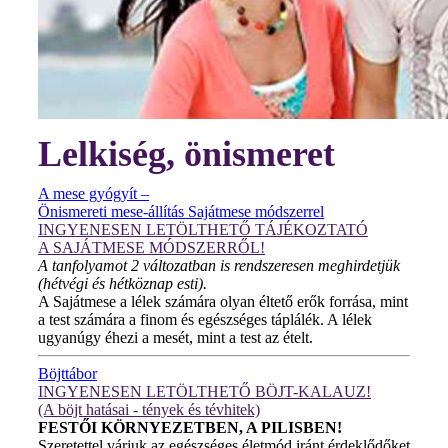
Lelkiség, önismeret
A mese gyógyít –
Önismereti mese-állítás Sajátmese módszerrel
INGYENESEN LETÖLTHETŐ TÁJÉKOZTATÓ
A SAJÁTMESE MÓDSZERRŐL!
A tanfolyamot 2 változatban is rendszeresen meghirdetjük
(hétvégi és hétköznap esti).
A Sajátmese a lélek számára olyan éltető erők forrása, mint
a test számára a finom és egészséges táplálék. A lélek
ugyanúgy éhezi a mesét, mint a test az ételt.
Böjttábor
INGYENESEN LETÖLTHETŐ BÖJT-KALAUZ!
(A böjt hatásai - tények és tévhitek)
FESTŐI KÖRNYEZETBEN, A PILISBEN!
Szeretettel várjuk az egészséges életmód iránt érdeklődőket