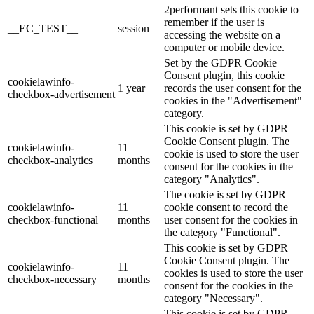
2performant sets this cookie to
remember if the user is
__EC_TEST__
session
accessing the website on a
computer or mobile device.
Set by the GDPR Cookie
Consent plugin, this cookie
cookielawinfo-
1 year
records the user consent for the
checkbox-advertisement
cookies in the "Advertisement"
category.
This cookie is set by GDPR
Cookie Consent plugin. The
cookielawinfo-
11
cookie is used to store the user
checkbox-analytics
months
consent for the cookies in the
category "Analytics".
The cookie is set by GDPR
cookielawinfo-
11
cookie consent to record the
checkbox-functional
months
user consent for the cookies in
the category "Functional".
This cookie is set by GDPR
Cookie Consent plugin. The
cookielawinfo-
11
cookies is used to store the user
checkbox-necessary
months
consent for the cookies in the
category "Necessary".
This cookie is set by GDPR