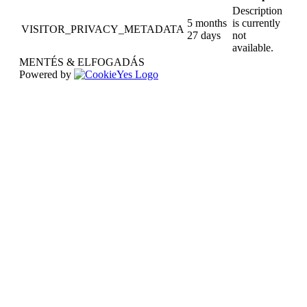
Description
5 months
is currently
VISITOR_PRIVACY_METADATA
27 days
not
available.
MENTÉS & ELFOGADÁS
Powered by