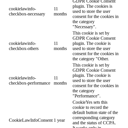
GDPR Cookie Consent
plugin. The cookies is
cookielawinfo-
11
used to store the user
checkbox-necessary
months
consent for the cookies in
the category
"Necessary".
This cookie is set by
GDPR Cookie Consent
cookielawinfo-
11
plugin. The cookie is
checkbox-others
months
used to store the user
consent for the cookies in
the category "Other.
This cookie is set by
GDPR Cookie Consent
plugin. The cookie is
cookielawinfo-
11
used to store the user
checkbox-performance
months
consent for the cookies in
the category
"Performance".
CookieYes sets this
cookie to record the
default button state of the
corresponding category
CookieLawInfoConsent
1 year
and the status of CCPA.
It works only in