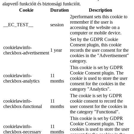
alapvető funkcióit és biztonsági funkcióit.
Cookie
Duration
Description
2performant sets this cookie to
remember if the user is
__EC_TEST__
session
accessing the website on a
computer or mobile device.
Set by the GDPR Cookie
Consent plugin, this cookie
cookielawinfo-
1 year
records the user consent for the
checkbox-advertisement
cookies in the "Advertisement"
category.
This cookie is set by GDPR
Cookie Consent plugin. The
cookielawinfo-
11
cookie is used to store the user
checkbox-analytics
months
consent for the cookies in the
category "Analytics".
The cookie is set by GDPR
cookielawinfo-
11
cookie consent to record the
checkbox-functional
months
user consent for the cookies in
the category "Functional".
This cookie is set by GDPR
Cookie Consent plugin. The
cookielawinfo-
11
cookies is used to store the user
checkbox-necessary
months