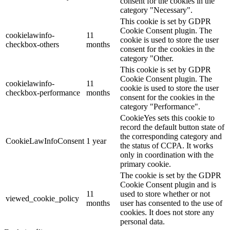
consent for the cookies in the
category "Necessary".
This cookie is set by GDPR
Cookie Consent plugin. The
cookielawinfo-
11
cookie is used to store the user
checkbox-others
months
consent for the cookies in the
category "Other.
This cookie is set by GDPR
Cookie Consent plugin. The
cookielawinfo-
11
cookie is used to store the user
checkbox-performance
months
consent for the cookies in the
category "Performance".
CookieYes sets this cookie to
record the default button state of
the corresponding category and
CookieLawInfoConsent
1 year
the status of CCPA. It works
only in coordination with the
primary cookie.
The cookie is set by the GDPR
Cookie Consent plugin and is
11
used to store whether or not
viewed_cookie_policy
months
user has consented to the use of
cookies. It does not store any
personal data.