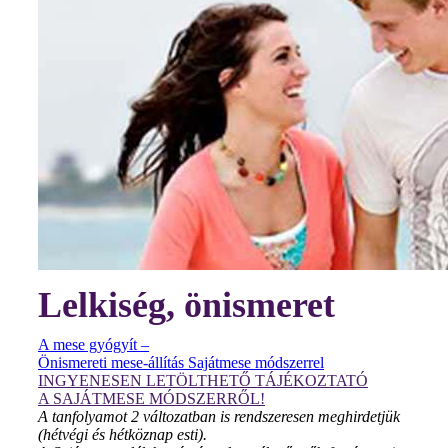
Lelkiség, önismeret
A mese gyógyít –
Önismereti mese-állítás Sajátmese módszerrel
INGYENESEN LETÖLTHETŐ TÁJÉKOZTATÓ
A SAJÁTMESE MÓDSZERRŐL!
A tanfolyamot 2 változatban is rendszeresen meghirdetjük
(hétvégi és hétköznap esti).