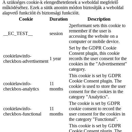
A szükséges cookie-k elengedhetetlenek a weboldal megfelelő
működéséhez. Ezek a sütik anonim módon biztosítják a weboldal
alapvető funkcióit és biztonsági funkcióit.
Cookie
Duration
Description
2performant sets this cookie to
remember if the user is
__EC_TEST__
session
accessing the website on a
computer or mobile device.
Set by the GDPR Cookie
Consent plugin, this cookie
cookielawinfo-
1 year
records the user consent for the
checkbox-advertisement
cookies in the "Advertisement"
category.
This cookie is set by GDPR
Cookie Consent plugin. The
cookielawinfo-
11
cookie is used to store the user
checkbox-analytics
months
consent for the cookies in the
category "Analytics".
The cookie is set by GDPR
cookielawinfo-
11
cookie consent to record the
checkbox-functional
months
user consent for the cookies in
the category "Functional".
This cookie is set by GDPR
Cookie Consent plugin. The