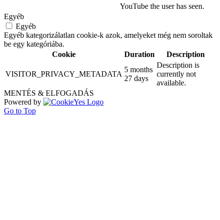
YouTube the user has seen.
Egyéb
Egyéb
Egyéb kategorizálatlan cookie-k azok, amelyeket még nem soroltak
be egy kategóriába.
Cookie
Duration
Description
Description is
5 months
VISITOR_PRIVACY_METADATA
currently not
27 days
available.
MENTÉS & ELFOGADÁS
Powered by
Go to Top