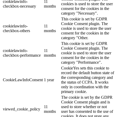
cookielawinfo-
11
cookies is used to store the user
checkbox-necessary
months
consent for the cookies in the
category "Necessary".
This cookie is set by GDPR
Cookie Consent plugin. The
cookielawinfo-
11
cookie is used to store the user
checkbox-others
months
consent for the cookies in the
category "Other.
This cookie is set by GDPR
Cookie Consent plugin. The
cookielawinfo-
11
cookie is used to store the user
checkbox-performance
months
consent for the cookies in the
category "Performance".
CookieYes sets this cookie to
record the default button state of
the corresponding category and
CookieLawInfoConsent
1 year
the status of CCPA. It works
only in coordination with the
primary cookie.
The cookie is set by the GDPR
Cookie Consent plugin and is
11
used to store whether or not
viewed_cookie_policy
months
user has consented to the use of
cookies. It does not store any