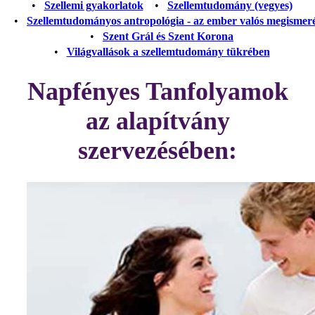
•
Szellemi gyakorlatok
•
Szellemtudomány (vegyes)
•
Szellemtudományos antropológia - az ember valós megismer
•
Szent Grál és Szent Korona
•
Világvallások a szellemtudomány tükrében
Napfényes Tanfolyamok
az alapítvány
szervezésében: