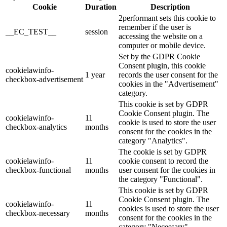
Cookie
Duration
Description
2performant sets this cookie to
remember if the user is
__EC_TEST__
session
accessing the website on a
computer or mobile device.
Set by the GDPR Cookie
Consent plugin, this cookie
cookielawinfo-
1 year
records the user consent for the
checkbox-advertisement
cookies in the "Advertisement"
category.
This cookie is set by GDPR
Cookie Consent plugin. The
cookielawinfo-
11
cookie is used to store the user
checkbox-analytics
months
consent for the cookies in the
category "Analytics".
The cookie is set by GDPR
cookielawinfo-
11
cookie consent to record the
checkbox-functional
months
user consent for the cookies in
the category "Functional".
This cookie is set by GDPR
Cookie Consent plugin. The
cookielawinfo-
11
cookies is used to store the user
checkbox-necessary
months
consent for the cookies in the
category "Necessary".