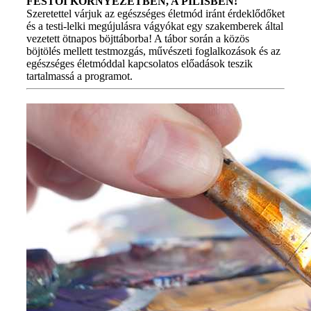
FESTŐI KÖRNYEZETBEN, A PILISBEN!
Szeretettel várjuk az egészséges életmód iránt érdeklődőket
és a testi-lelki megújulásra vágyókat egy szakemberek által
vezetett ötnapos böjttáborba! A tábor során a közös
böjtölés mellett testmozgás, művészeti foglalkozások és az
egészséges életmóddal kapcsolatos előadások teszik
tartalmassá a programot.