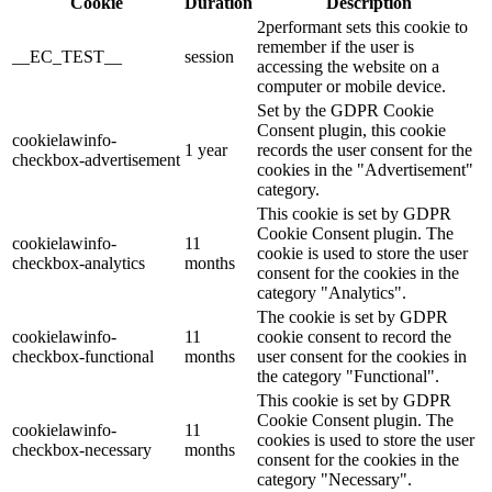
Cookie
Duration
Description
2performant sets this cookie to
remember if the user is
__EC_TEST__
session
accessing the website on a
computer or mobile device.
Set by the GDPR Cookie
Consent plugin, this cookie
cookielawinfo-
1 year
records the user consent for the
checkbox-advertisement
cookies in the "Advertisement"
category.
This cookie is set by GDPR
Cookie Consent plugin. The
cookielawinfo-
11
cookie is used to store the user
checkbox-analytics
months
consent for the cookies in the
category "Analytics".
The cookie is set by GDPR
cookielawinfo-
11
cookie consent to record the
checkbox-functional
months
user consent for the cookies in
the category "Functional".
This cookie is set by GDPR
Cookie Consent plugin. The
cookielawinfo-
11
cookies is used to store the user
checkbox-necessary
months
consent for the cookies in the
category "Necessary".