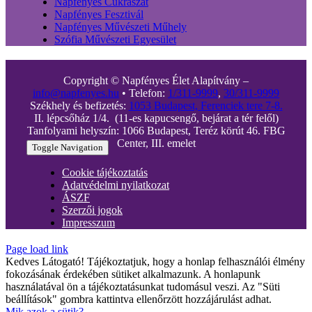
Napfényes Cukrászat
Napfényes Fesztivál
Napfényes Művészeti Műhely
Szófia Művészeti Egyesület
Copyright © Napfényes Élet Alapítvány –
info@napfenyes.hu
• Telefon:
1/311-9999
,
30/311-9999
Székhely és befizetés:
1053 Budapest, Ferenciek tere 7-8.
II. lépcsőház 1/4. (11-es kapucsengő, bejárat a tér felől)
Tanfolyami helyszín: 1066 Budapest, Teréz körút 46. FBG
Center, III. emelet
Toggle Navigation
Cookie tájékoztatás
Adatvédelmi nyilatkozat
ÁSZF
Szerzői jogok
Impresszum
Page load link
Kedves Látogató! Tájékoztatjuk, hogy a honlap felhasználói élmény
fokozásának érdekében sütiket alkalmazunk. A honlapunk
használatával ön a tájékoztatásunkat tudomásul veszi. Az "Süti
beállítások" gombra kattintva ellenőrzött hozzájárulást adhat.
Mik azok a sütik?