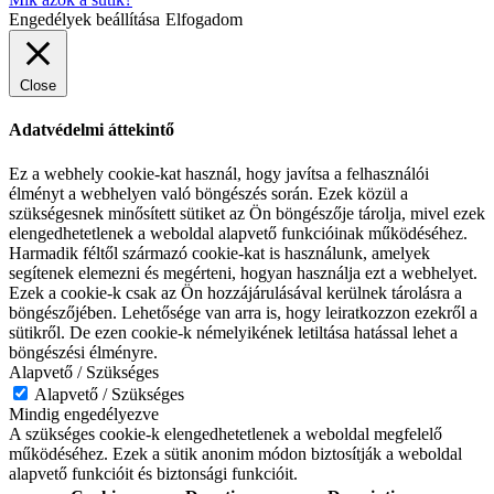
Engedélyek beállítása
Elfogadom
Close
Adatvédelmi áttekintő
Ez a webhely cookie-kat használ, hogy javítsa a felhasználói
élményt a webhelyen való böngészés során. Ezek közül a
szükségesnek minősített sütiket az Ön böngészője tárolja, mivel ezek
elengedhetetlenek a weboldal alapvető funkcióinak működéséhez.
Harmadik féltől származó cookie-kat is használunk, amelyek
segítenek elemezni és megérteni, hogyan használja ezt a webhelyet.
Ezek a cookie-k csak az Ön hozzájárulásával kerülnek tárolásra a
böngészőjében. Lehetősége van arra is, hogy leiratkozzon ezekről a
sütikről. De ezen cookie-k némelyikének letiltása hatással lehet a
böngészési élményre.
Alapvető / Szükséges
Alapvető / Szükséges
Mindig engedélyezve
A szükséges cookie-k elengedhetetlenek a weboldal megfelelő
működéséhez. Ezek a sütik anonim módon biztosítják a weboldal
alapvető funkcióit és biztonsági funkcióit.