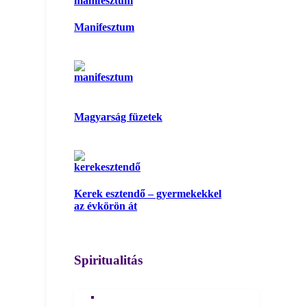
Manifesztum
Magyarság füzetek
Kerek esztendő – gyermekekkel
az évkörön át
Spiritualitás