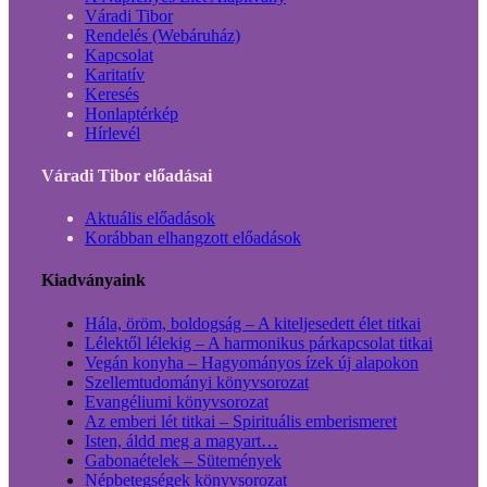
Váradi Tibor
Rendelés (Webáruház)
Kapcsolat
Karitatív
Keresés
Honlaptérkép
Hírlevél
Váradi Tibor előadásai
Aktuális előadások
Korábban elhangzott előadások
Kiadványaink
Hála, öröm, boldogság – A kiteljesedett élet titkai
Lélektől lélekig – A harmonikus párkapcsolat titkai
Vegán konyha – Hagyományos ízek új alapokon
Szellemtudományi könyvsorozat
Evangéliumi könyvsorozat
Az emberi lét titkai – Spirituális emberismeret
Isten, áldd meg a magyart…
Gabonaételek – Sütemények
Népbetegségek könyvsorozat