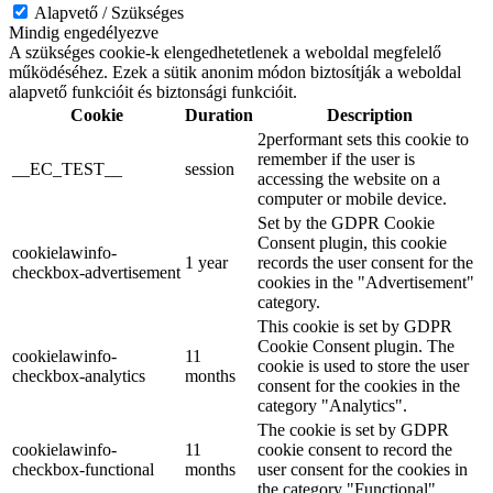
Alapvető / Szükséges
Mindig engedélyezve
A szükséges cookie-k elengedhetetlenek a weboldal megfelelő
működéséhez. Ezek a sütik anonim módon biztosítják a weboldal
alapvető funkcióit és biztonsági funkcióit.
Cookie
Duration
Description
2performant sets this cookie to
remember if the user is
__EC_TEST__
session
accessing the website on a
computer or mobile device.
Set by the GDPR Cookie
Consent plugin, this cookie
cookielawinfo-
1 year
records the user consent for the
checkbox-advertisement
cookies in the "Advertisement"
category.
This cookie is set by GDPR
Cookie Consent plugin. The
cookielawinfo-
11
cookie is used to store the user
checkbox-analytics
months
consent for the cookies in the
category "Analytics".
The cookie is set by GDPR
cookielawinfo-
11
cookie consent to record the
checkbox-functional
months
user consent for the cookies in
the category "Functional".