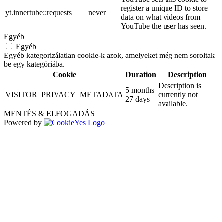
register a unique ID to store
yt.innertube::requests
never
data on what videos from
YouTube the user has seen.
Egyéb
Egyéb
Egyéb kategorizálatlan cookie-k azok, amelyeket még nem soroltak
be egy kategóriába.
Cookie
Duration
Description
Description is
5 months
VISITOR_PRIVACY_METADATA
currently not
27 days
available.
MENTÉS & ELFOGADÁS
Powered by