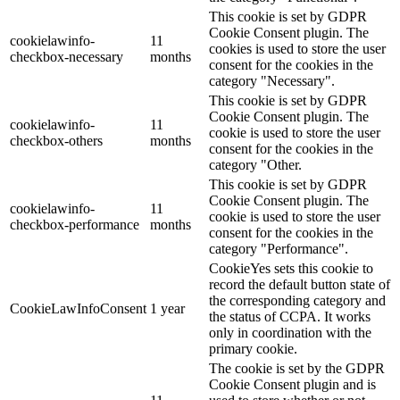
This cookie is set by GDPR
Cookie Consent plugin. The
cookielawinfo-
11
cookies is used to store the user
checkbox-necessary
months
consent for the cookies in the
category "Necessary".
This cookie is set by GDPR
Cookie Consent plugin. The
cookielawinfo-
11
cookie is used to store the user
checkbox-others
months
consent for the cookies in the
category "Other.
This cookie is set by GDPR
Cookie Consent plugin. The
cookielawinfo-
11
cookie is used to store the user
checkbox-performance
months
consent for the cookies in the
category "Performance".
CookieYes sets this cookie to
record the default button state of
the corresponding category and
CookieLawInfoConsent
1 year
the status of CCPA. It works
only in coordination with the
primary cookie.
The cookie is set by the GDPR
Cookie Consent plugin and is