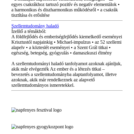
egyes csakrákhoz tartozó pozitív és negatív elementálok •
a harmonikus és diszharmonikus működésről • a csakrák
tisztítása és erősítése
Szellemtudomány haladó
Ízelítő a témákból:
A földfejlődés és emberiségfejlődés kiemelkedő eseményei
Krisztustól napjainkig • Michael-impulzus • az 52 szellemi
alapelv • a közteslét eseményei • a Szent Grál titkai •
egészség, betegség, gyógyulás • damaszkuszi élmény
A szellemtudományi haladó tanfolyamot azoknak ajánljuk,
akik már elvégezték Az ember és a létezés titkai –
bevezetés a szellemtudományba alaptanfolyamot, illetve
azoknak, akik már rendelkeznek az alapvető
szellemtudományos ismeretekkel.