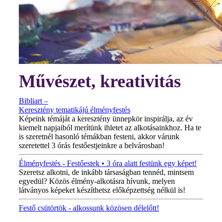
Művészet, kreativitás
Bibliart –
Keresztény tematikájú élményfestés
Képeink témáját a keresztény ünnepkör inspirálja, az év
kiemelt napjaiból merítünk ihletet az alkotásainkhoz. Ha te
is szeretnél hasonló témákban festeni, akkor várunk
szeretettel 3 órás festőestjeinkre a belvárosban!
Élményfestés - Festőestek • 3 óra alatt festünk egy képet!
Szeretsz alkotni, de inkább társaságban tennéd, mintsem
egyedül? Közös élmény-alkotásra hívunk, melyen
látványos képeket készíthetsz előképzettség nélkül is!
Festő csütörtök - alkossunk közösen délelőtt!
MINDEN CSÜTÖRTÖKÖN!