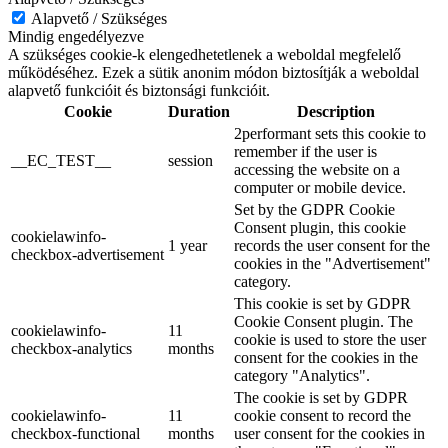
Alapvető / Szükséges
Mindig engedélyezve
A szükséges cookie-k elengedhetetlenek a weboldal megfelelő
működéséhez. Ezek a sütik anonim módon biztosítják a weboldal
alapvető funkcióit és biztonsági funkcióit.
Cookie
Duration
Description
2performant sets this cookie to
remember if the user is
__EC_TEST__
session
accessing the website on a
computer or mobile device.
Set by the GDPR Cookie
Consent plugin, this cookie
cookielawinfo-
1 year
records the user consent for the
checkbox-advertisement
cookies in the "Advertisement"
category.
This cookie is set by GDPR
Cookie Consent plugin. The
cookielawinfo-
11
cookie is used to store the user
checkbox-analytics
months
consent for the cookies in the
category "Analytics".
The cookie is set by GDPR
cookielawinfo-
11
cookie consent to record the
checkbox-functional
months
user consent for the cookies in