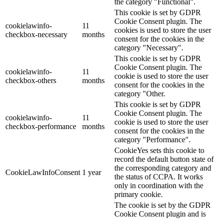
the category "Functional".
This cookie is set by GDPR
Cookie Consent plugin. The
cookielawinfo-
11
cookies is used to store the user
checkbox-necessary
months
consent for the cookies in the
category "Necessary".
This cookie is set by GDPR
Cookie Consent plugin. The
cookielawinfo-
11
cookie is used to store the user
checkbox-others
months
consent for the cookies in the
category "Other.
This cookie is set by GDPR
Cookie Consent plugin. The
cookielawinfo-
11
cookie is used to store the user
checkbox-performance
months
consent for the cookies in the
category "Performance".
CookieYes sets this cookie to
record the default button state of
the corresponding category and
CookieLawInfoConsent
1 year
the status of CCPA. It works
only in coordination with the
primary cookie.
The cookie is set by the GDPR
Cookie Consent plugin and is