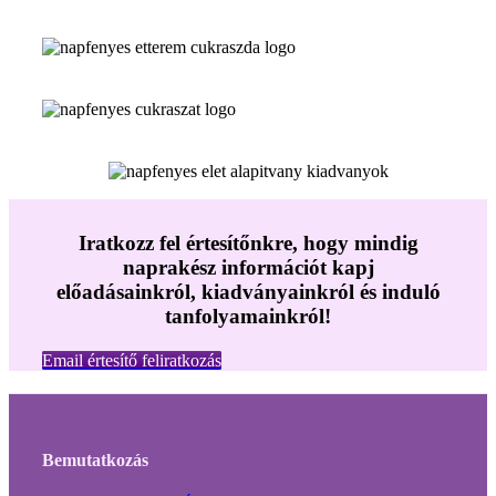
Iratkozz fel értesítőnkre, hogy mindig
naprakész információt kapj
előadásainkról, kiadványainkról és induló
tanfolyamainkról!
Email értesítő feliratkozás
Bemutatkozás