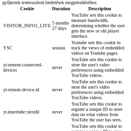
gyűjtenek testreszabott hirdetések megjelenítéséhez.
Cookie
Duration
Description
YouTube sets this cookie to
measure bandwidth,
5 months
VISITOR_INFO1_LIVE
determining whether the user
27 days
gets the new or old player
interface.
Youtube sets this cookie to
YSC
session
track the views of embedded
videos on Youtube pages.
YouTube sets this cookie to
yt-remote-connected-
store the user's video
never
devices
preferences using embedded
YouTube videos.
YouTube sets this cookie to
store the user's video
yt-remote-device-id
never
preferences using embedded
YouTube videos.
YouTube sets this cookie to
register a unique ID to store
yt.innertube::nextId
never
data on what videos from
YouTube the user has seen.
YouTube sets this cookie to