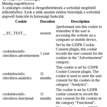
Mindig engedélyezve
A szükséges cookie-k elengedhetetlenek a weboldal megfelelő
működéséhez. Ezek a sütik anonim módon biztosítják a weboldal
alapvető funkcióit és biztonsági funkcióit.
Cookie
Duration
Description
2performant sets this cookie to
remember if the user is
__EC_TEST__
session
accessing the website on a
computer or mobile device.
Set by the GDPR Cookie
Consent plugin, this cookie
cookielawinfo-
1 year
records the user consent for the
checkbox-advertisement
cookies in the "Advertisement"
category.
This cookie is set by GDPR
Cookie Consent plugin. The
cookielawinfo-
11
cookie is used to store the user
checkbox-analytics
months
consent for the cookies in the
category "Analytics".
The cookie is set by GDPR
cookielawinfo-
11
cookie consent to record the
checkbox-functional
months
user consent for the cookies in
the category "Functional".