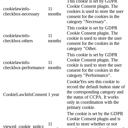
This cookie is set by GDPR
Cookie Consent plugin. The
cookielawinfo-
11
cookies is used to store the user
checkbox-necessary
months
consent for the cookies in the
category "Necessary".
This cookie is set by GDPR
Cookie Consent plugin. The
cookielawinfo-
11
cookie is used to store the user
checkbox-others
months
consent for the cookies in the
category "Other.
This cookie is set by GDPR
Cookie Consent plugin. The
cookielawinfo-
11
cookie is used to store the user
checkbox-performance
months
consent for the cookies in the
category "Performance".
CookieYes sets this cookie to
record the default button state of
the corresponding category and
CookieLawInfoConsent
1 year
the status of CCPA. It works
only in coordination with the
primary cookie.
The cookie is set by the GDPR
Cookie Consent plugin and is
11
used to store whether or not
viewed_cookie_policy