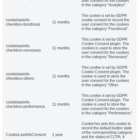
user consent for the cookies
in the category "Analytics".
The cookie is set by GDPR
cookielawinfo-
cookie consent to record the
11 months
checkbox-functional
user consent for the cookies
in the category "Functional".
This cookie is set by GDPR
Cookie Consent plugin. The
cookielawinfo-
11 months
cookies is used to store the
checkbox-necessary
user consent for the cookies
in the category "Necessary".
This cookie is set by GDPR
Cookie Consent plugin. The
cookielawinfo-
11 months
cookie is used to store the
checkbox-others
user consent for the cookies
in the category "Other.
This cookie is set by GDPR
Cookie Consent plugin. The
cookielawinfo-
11 months
cookie is used to store the
checkbox-performance
user consent for the cookies
in the category "Performance".
CookieYes sets this cookie to
record the default button state
of the corresponding category
CookieLawInfoConsent
1 year
and the status of CCPA. It