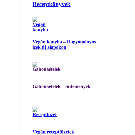
Receptkönyvek
Vegán konyha – Hagyományos
ízek új alapokon
Gabonaételek – Sütemények
Vegán receptfüzetek