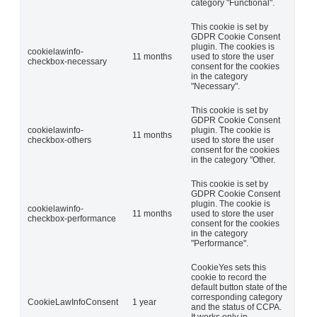
category "Functional".
This cookie is set by
GDPR Cookie Consent
plugin. The cookies is
cookielawinfo-
11 months
used to store the user
checkbox-necessary
consent for the cookies
in the category
"Necessary".
This cookie is set by
GDPR Cookie Consent
cookielawinfo-
plugin. The cookie is
11 months
checkbox-others
used to store the user
consent for the cookies
in the category "Other.
This cookie is set by
GDPR Cookie Consent
plugin. The cookie is
cookielawinfo-
11 months
used to store the user
checkbox-performance
consent for the cookies
in the category
"Performance".
CookieYes sets this
cookie to record the
default button state of the
corresponding category
CookieLawInfoConsent
1 year
and the status of CCPA.
It works only in