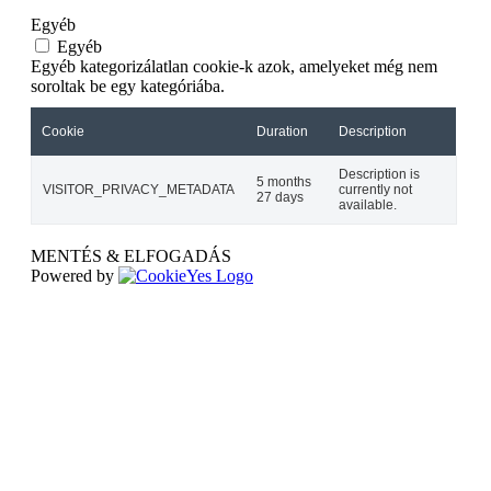
Egyéb
Egyéb
Egyéb kategorizálatlan cookie-k azok, amelyeket még nem
soroltak be egy kategóriába.
Cookie
Duration
Description
Description is
5 months
VISITOR_PRIVACY_METADATA
currently not
27 days
available.
MENTÉS & ELFOGADÁS
Powered by