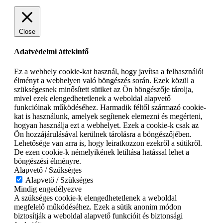
Close
Adatvédelmi áttekintő
Ez a webhely cookie-kat használ, hogy javítsa a felhasználói
élményt a webhelyen való böngészés során. Ezek közül a
szükségesnek minősített sütiket az Ön böngészője tárolja,
mivel ezek elengedhetetlenek a weboldal alapvető
funkcióinak működéséhez. Harmadik féltől származó cookie-
kat is használunk, amelyek segítenek elemezni és megérteni,
hogyan használja ezt a webhelyet. Ezek a cookie-k csak az
Ön hozzájárulásával kerülnek tárolásra a böngészőjében.
Lehetősége van arra is, hogy leiratkozzon ezekről a sütikről.
De ezen cookie-k némelyikének letiltása hatással lehet a
böngészési élményre.
Alapvető / Szükséges
Alapvető / Szükséges
Mindig engedélyezve
A szükséges cookie-k elengedhetetlenek a weboldal
megfelelő működéséhez. Ezek a sütik anonim módon
biztosítják a weboldal alapvető funkcióit és biztonsági