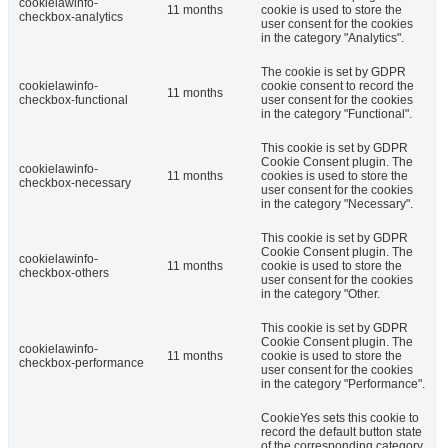
cookielawinfo-
11 months
cookie is used to store the
checkbox-analytics
user consent for the cookies
in the category "Analytics".
The cookie is set by GDPR
cookielawinfo-
cookie consent to record the
11 months
checkbox-functional
user consent for the cookies
in the category "Functional".
This cookie is set by GDPR
Cookie Consent plugin. The
cookielawinfo-
11 months
cookies is used to store the
checkbox-necessary
user consent for the cookies
in the category "Necessary".
This cookie is set by GDPR
Cookie Consent plugin. The
cookielawinfo-
11 months
cookie is used to store the
checkbox-others
user consent for the cookies
in the category "Other.
This cookie is set by GDPR
Cookie Consent plugin. The
cookielawinfo-
11 months
cookie is used to store the
checkbox-performance
user consent for the cookies
in the category "Performance".
CookieYes sets this cookie to
record the default button state
of the corresponding category