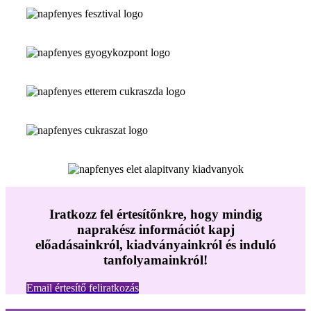
Iratkozz fel értesítőnkre, hogy mindig
naprakész információt kapj
előadásainkról, kiadványainkról és induló
tanfolyamainkról!
Email értesítő feliratkozás