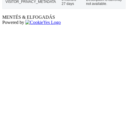
VISITOR_PRIVACY_METADATA
27 days
not available.
MENTÉS & ELFOGADÁS
Powered by