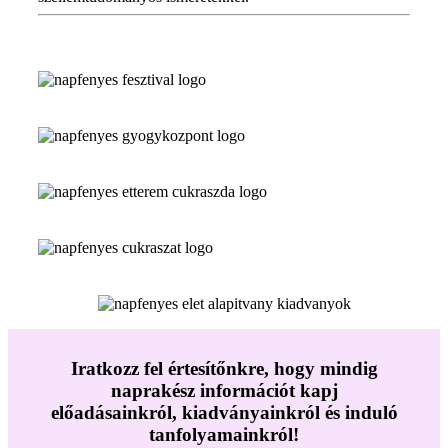
Iratkozz fel értesítőnkre, hogy mindig
naprakész információt kapj
előadásainkról, kiadványainkról és induló
tanfolyamainkról!