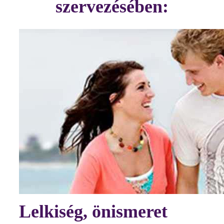
szervezésében:
Lelkiség, önismeret