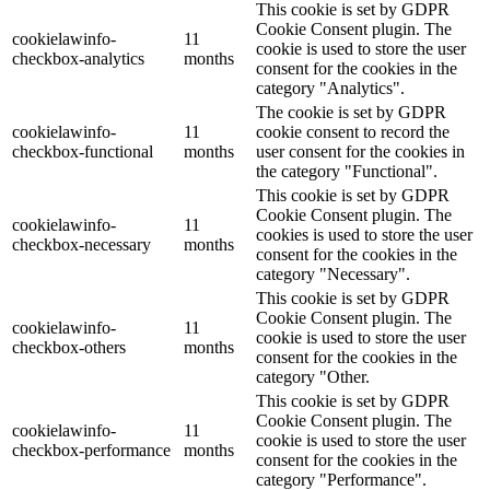
This cookie is set by GDPR
Cookie Consent plugin. The
cookielawinfo-
11
cookie is used to store the user
checkbox-analytics
months
consent for the cookies in the
category "Analytics".
The cookie is set by GDPR
cookielawinfo-
11
cookie consent to record the
checkbox-functional
months
user consent for the cookies in
the category "Functional".
This cookie is set by GDPR
Cookie Consent plugin. The
cookielawinfo-
11
cookies is used to store the user
checkbox-necessary
months
consent for the cookies in the
category "Necessary".
This cookie is set by GDPR
Cookie Consent plugin. The
cookielawinfo-
11
cookie is used to store the user
checkbox-others
months
consent for the cookies in the
category "Other.
This cookie is set by GDPR
Cookie Consent plugin. The
cookielawinfo-
11
cookie is used to store the user
checkbox-performance
months
consent for the cookies in the
category "Performance".