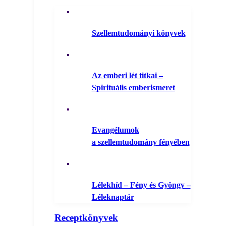
Szellemtudományi könyvek
Az emberi lét titkai –
Spirituális emberismeret
Evangélumok
a szellemtudomány fényében
Lélekhíd – Fény és Gyöngy –
Léleknaptár
Receptkönyvek