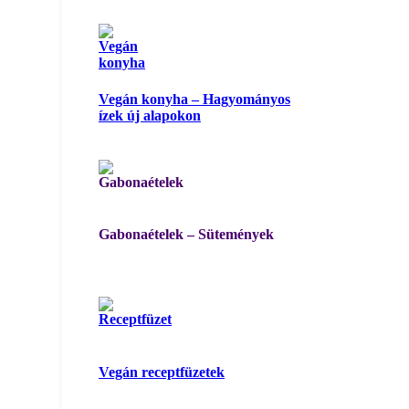
Vegán konyha – Hagyományos
ízek új alapokon
Gabonaételek – Sütemények
Vegán receptfüzetek