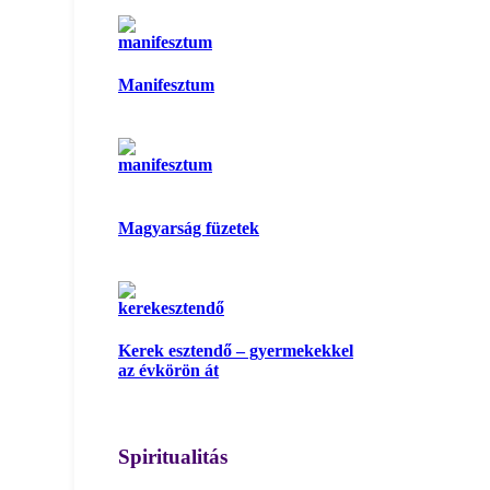
Manifesztum
Magyarság füzetek
Kerek esztendő – gyermekekkel
az évkörön át
Spiritualitás