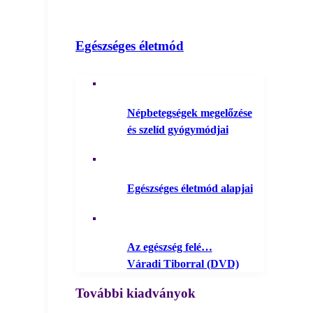
Egészséges életmód
Népbetegségek megelőzése
és szelíd gyógymódjai
Egészséges életmód alapjai
Az egészség felé…
Váradi Tiborral (DVD)
További kiadványok