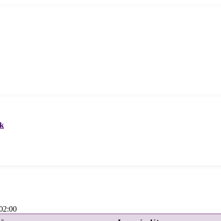
ek
02:00