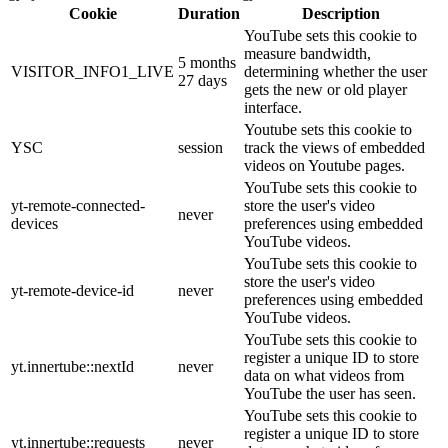
Cookie
Duration
Description
YouTube sets this cookie to
measure bandwidth,
5 months
VISITOR_INFO1_LIVE
determining whether the user
27 days
gets the new or old player
interface.
Youtube sets this cookie to
YSC
session
track the views of embedded
videos on Youtube pages.
YouTube sets this cookie to
yt-remote-connected-
store the user's video
never
devices
preferences using embedded
YouTube videos.
YouTube sets this cookie to
store the user's video
yt-remote-device-id
never
preferences using embedded
YouTube videos.
YouTube sets this cookie to
register a unique ID to store
yt.innertube::nextId
never
data on what videos from
YouTube the user has seen.
YouTube sets this cookie to
register a unique ID to store
yt.innertube::requests
never