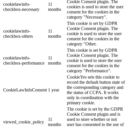
Cookie Consent plugin. The
cookielawinfo-
11
cookies is used to store the user
checkbox-necessary
months
consent for the cookies in the
category "Necessary".
This cookie is set by GDPR
Cookie Consent plugin. The
cookielawinfo-
11
cookie is used to store the user
checkbox-others
months
consent for the cookies in the
category "Other.
This cookie is set by GDPR
Cookie Consent plugin. The
cookielawinfo-
11
cookie is used to store the user
checkbox-performance
months
consent for the cookies in the
category "Performance".
CookieYes sets this cookie to
record the default button state of
the corresponding category and
CookieLawInfoConsent
1 year
the status of CCPA. It works
only in coordination with the
primary cookie.
The cookie is set by the GDPR
Cookie Consent plugin and is
11
used to store whether or not
viewed_cookie_policy
months
user has consented to the use of