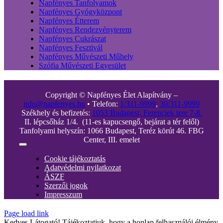
Napfényes Tanfolyamok
Napfényes Gyógyközpont
Napfényes Étterem
Napfényes Rendezvényterem
Napfényes Cukrászat
Napfényes Fesztivál
Napfényes Művészeti Műhely
Szófia Művészeti Egyesület
Copyright © Napfényes Élet Alapítvány –
info@napfenyes.hu
• Telefon:
1/311-9999
,
30/311-9999
Székhely és befizetés:
1053 Budapest, Ferenciek tere 7-8.
II. lépcsőház 1/4. (11-es kapucsengő, bejárat a tér felől)
Tanfolyami helyszín: 1066 Budapest, Teréz körút 46. FBG
Center, III. emelet
Toggle
Navigation
Cookie tájékoztatás
Adatvédelmi nyilatkozat
ÁSZF
Szerzői jogok
Impresszum
Page load link
Kedves Látogató! Tájékoztatjuk, hogy a honlap felhasználói élmény