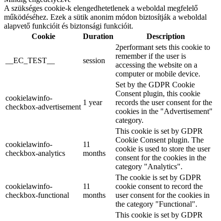
A szükséges cookie-k elengedhetetlenek a weboldal megfelelő
működéséhez. Ezek a sütik anonim módon biztosítják a weboldal
alapvető funkcióit és biztonsági funkcióit.
Cookie
Duration
Description
2performant sets this cookie to
remember if the user is
__EC_TEST__
session
accessing the website on a
computer or mobile device.
Set by the GDPR Cookie
Consent plugin, this cookie
cookielawinfo-
1 year
records the user consent for the
checkbox-advertisement
cookies in the "Advertisement"
category.
This cookie is set by GDPR
Cookie Consent plugin. The
cookielawinfo-
11
cookie is used to store the user
checkbox-analytics
months
consent for the cookies in the
category "Analytics".
The cookie is set by GDPR
cookielawinfo-
11
cookie consent to record the
checkbox-functional
months
user consent for the cookies in
the category "Functional".
This cookie is set by GDPR