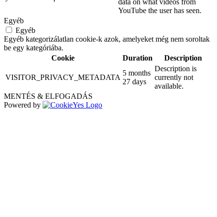
data on what videos from
YouTube the user has seen.
Egyéb
Egyéb
Egyéb kategorizálatlan cookie-k azok, amelyeket még nem soroltak
be egy kategóriába.
Cookie
Duration
Description
Description is
5 months
VISITOR_PRIVACY_METADATA
currently not
27 days
available.
MENTÉS & ELFOGADÁS
Powered by
Go
to
Top