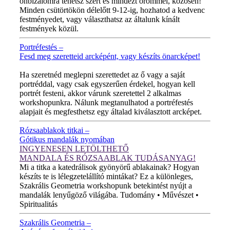
önbizalomra tehetsz szert és mindezt örömmel, közösen!
Minden csütörtökön délelőtt 9-12-ig, hozhatod a kedvenc
festményedet, vagy választhatsz az általunk kínált
festmények közül.
Portréfestés –
Fesd meg szeretteid arcképént, vagy készíts önarcképet!
ÚJ VIDEÓ!
Ha szeretnéd meglepni szerettedet az ő vagy a saját
portréddal, vagy csak egyszerűen érdekel, hogyan kell
portrét festeni, akkor várunk szeretettel 2 alkalmas
workshopunkra. Nálunk megtanulhatod a portréfestés
alapjait és megfesthetsz egy általad kiválasztott arcképet.
Rózsaablakok titkai –
Gótikus mandalák nyomában
INGYENESEN LETÖLTHETŐ
MANDALA ÉS RÓZSAABLAK TUDÁSANYAG!
Mi a titka a katedrálisok gyönyörű ablakainak? Hogyan
készíts te is lélegzetelállító mintákat? Ez a különleges,
Szakrális Geometria workshopunk betekintést nyújt a
mandalák lenyűgöző világába. Tudomány • Művészet •
Spiritualitás
Szakrális Geometria –