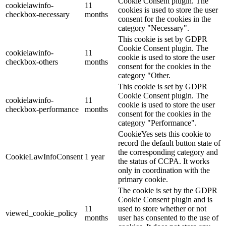
Cookie Consent plugin. The
cookielawinfo-
11
cookies is used to store the user
checkbox-necessary
months
consent for the cookies in the
category "Necessary".
This cookie is set by GDPR
Cookie Consent plugin. The
cookielawinfo-
11
cookie is used to store the user
checkbox-others
months
consent for the cookies in the
category "Other.
This cookie is set by GDPR
Cookie Consent plugin. The
cookielawinfo-
11
cookie is used to store the user
checkbox-performance
months
consent for the cookies in the
category "Performance".
CookieYes sets this cookie to
record the default button state of
the corresponding category and
CookieLawInfoConsent
1 year
the status of CCPA. It works
only in coordination with the
primary cookie.
The cookie is set by the GDPR
Cookie Consent plugin and is
11
used to store whether or not
viewed_cookie_policy
months
user has consented to the use of