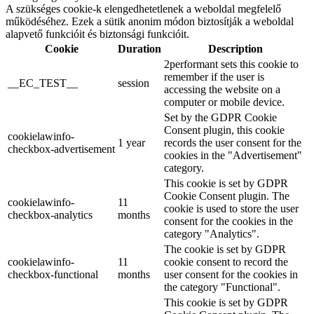
A szükséges cookie-k elengedhetetlenek a weboldal megfelelő
működéséhez. Ezek a sütik anonim módon biztosítják a weboldal
alapvető funkcióit és biztonsági funkcióit.
Cookie
Duration
Description
2performant sets this cookie to
remember if the user is
__EC_TEST__
session
accessing the website on a
computer or mobile device.
Set by the GDPR Cookie
Consent plugin, this cookie
cookielawinfo-
1 year
records the user consent for the
checkbox-advertisement
cookies in the "Advertisement"
category.
This cookie is set by GDPR
Cookie Consent plugin. The
cookielawinfo-
11
cookie is used to store the user
checkbox-analytics
months
consent for the cookies in the
category "Analytics".
The cookie is set by GDPR
cookielawinfo-
11
cookie consent to record the
checkbox-functional
months
user consent for the cookies in
the category "Functional".
This cookie is set by GDPR