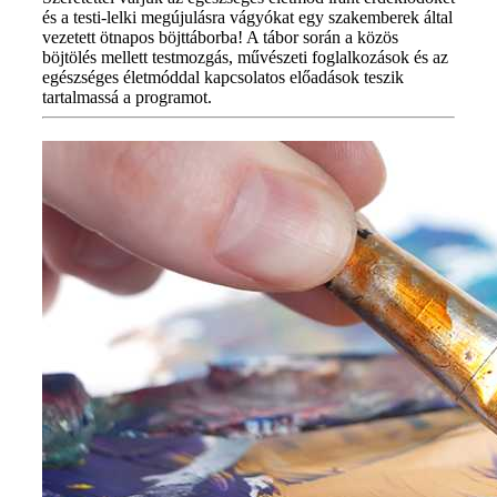
és a testi-lelki megújulásra vágyókat egy szakemberek által
vezetett ötnapos böjttáborba! A tábor során a közös
böjtölés mellett testmozgás, művészeti foglalkozások és az
egészséges életmóddal kapcsolatos előadások teszik
tartalmassá a programot.