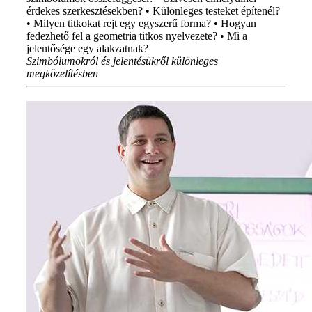
érdekes szerkesztésekben? • Különleges testeket építenél?
• Milyen titkokat rejt egy egyszerű forma? • Hogyan
fedezhető fel a geometria titkos nyelvezete? • Mi a
jelentősége egy alakzatnak?
Szimbólumokról és jelentésükről különleges
megközelítésben