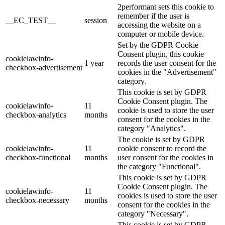
2performant sets this cookie to
remember if the user is
__EC_TEST__
session
accessing the website on a
computer or mobile device.
Set by the GDPR Cookie
Consent plugin, this cookie
cookielawinfo-
1 year
records the user consent for the
checkbox-advertisement
cookies in the "Advertisement"
category.
This cookie is set by GDPR
Cookie Consent plugin. The
cookielawinfo-
11
cookie is used to store the user
checkbox-analytics
months
consent for the cookies in the
category "Analytics".
The cookie is set by GDPR
cookielawinfo-
11
cookie consent to record the
checkbox-functional
months
user consent for the cookies in
the category "Functional".
This cookie is set by GDPR
Cookie Consent plugin. The
cookielawinfo-
11
cookies is used to store the user
checkbox-necessary
months
consent for the cookies in the
category "Necessary".
This cookie is set by GDPR