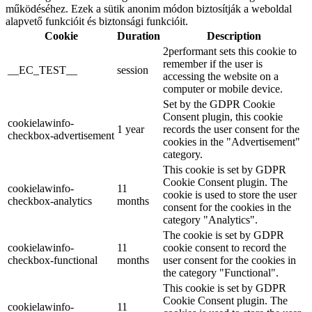
működéséhez. Ezek a sütik anonim módon biztosítják a weboldal
alapvető funkcióit és biztonsági funkcióit.
Cookie
Duration
Description
2performant sets this cookie to
remember if the user is
__EC_TEST__
session
accessing the website on a
computer or mobile device.
Set by the GDPR Cookie
Consent plugin, this cookie
cookielawinfo-
1 year
records the user consent for the
checkbox-advertisement
cookies in the "Advertisement"
category.
This cookie is set by GDPR
Cookie Consent plugin. The
cookielawinfo-
11
cookie is used to store the user
checkbox-analytics
months
consent for the cookies in the
category "Analytics".
The cookie is set by GDPR
cookielawinfo-
11
cookie consent to record the
checkbox-functional
months
user consent for the cookies in
the category "Functional".
This cookie is set by GDPR
Cookie Consent plugin. The
cookielawinfo-
11