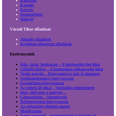
Kapcsolat
Karitatív
Keresés
Honlaptérkép
Hírlevél
Váradi Tibor előadásai
Aktuális előadások
Korábban elhangzott előadások
Kiadványaink
Hála, öröm, boldogság – A kiteljesedett élet titkai
Lélektől lélekig – A harmonikus párkapcsolat titkai
Vegán konyha – Hagyományos ízek új alapokon
Szellemtudományi könyvsorozat
Evangéliumi könyvsorozat
Az emberi lét titkai – Spirituális emberismeret
Isten, áldd meg a magyart…
Gabonaételek – Sütemények
Népbetegségek könyvsorozat
Az egészséges életmód alapjai
Manifesztum
Kerek esztendő – gyermekekkel az évkörön át