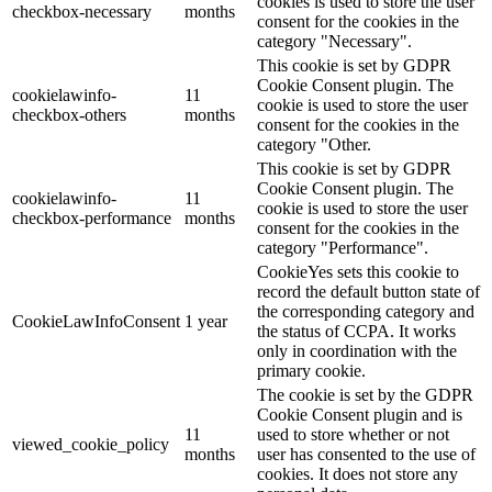
cookies is used to store the user
checkbox-necessary
months
consent for the cookies in the
category "Necessary".
This cookie is set by GDPR
Cookie Consent plugin. The
cookielawinfo-
11
cookie is used to store the user
checkbox-others
months
consent for the cookies in the
category "Other.
This cookie is set by GDPR
Cookie Consent plugin. The
cookielawinfo-
11
cookie is used to store the user
checkbox-performance
months
consent for the cookies in the
category "Performance".
CookieYes sets this cookie to
record the default button state of
the corresponding category and
CookieLawInfoConsent
1 year
the status of CCPA. It works
only in coordination with the
primary cookie.
The cookie is set by the GDPR
Cookie Consent plugin and is
11
used to store whether or not
viewed_cookie_policy
months
user has consented to the use of
cookies. It does not store any