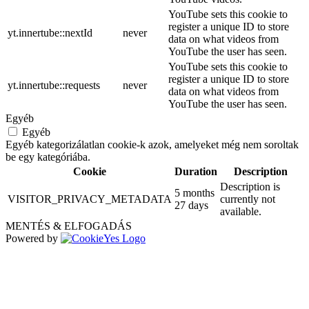
YouTube sets this cookie to
register a unique ID to store
yt.innertube::nextId
never
data on what videos from
YouTube the user has seen.
YouTube sets this cookie to
register a unique ID to store
yt.innertube::requests
never
data on what videos from
YouTube the user has seen.
Egyéb
Egyéb
Egyéb kategorizálatlan cookie-k azok, amelyeket még nem soroltak
be egy kategóriába.
Cookie
Duration
Description
Description is
5 months
VISITOR_PRIVACY_METADATA
currently not
27 days
available.
MENTÉS & ELFOGADÁS
Powered by