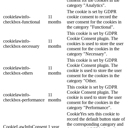
consent for the cookies in the
category "Analytics".
The cookie is set by GDPR
cookielawinfo-
11
cookie consent to record the
checkbox-functional
months
user consent for the cookies in
the category "Functional".
This cookie is set by GDPR
Cookie Consent plugin. The
cookielawinfo-
11
cookies is used to store the user
checkbox-necessary
months
consent for the cookies in the
category "Necessary".
This cookie is set by GDPR
Cookie Consent plugin. The
cookielawinfo-
11
cookie is used to store the user
checkbox-others
months
consent for the cookies in the
category "Other.
This cookie is set by GDPR
Cookie Consent plugin. The
cookielawinfo-
11
cookie is used to store the user
checkbox-performance
months
consent for the cookies in the
category "Performance".
CookieYes sets this cookie to
record the default button state of
the corresponding category and
CookieLawInfoConsent
1 year