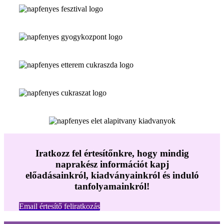
Iratkozz fel értesítőnkre, hogy mindig
naprakész információt kapj
előadásainkról, kiadványainkról és induló
tanfolyamainkról!
Email értesítő feliratkozás