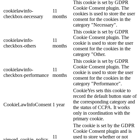
This cookie is set by GDPR
Cookie Consent plugin. The
cookielawinfo-
11
cookies is used to store the user
checkbox-necessary
months
consent for the cookies in the
category "Necessary".
This cookie is set by GDPR
Cookie Consent plugin. The
cookielawinfo-
11
cookie is used to store the user
checkbox-others
months
consent for the cookies in the
category "Other.
This cookie is set by GDPR
Cookie Consent plugin. The
cookielawinfo-
11
cookie is used to store the user
checkbox-performance
months
consent for the cookies in the
category "Performance".
CookieYes sets this cookie to
record the default button state of
the corresponding category and
CookieLawInfoConsent
1 year
the status of CCPA. It works
only in coordination with the
primary cookie.
The cookie is set by the GDPR
Cookie Consent plugin and is
11
used to store whether or not
viewed_cookie_policy