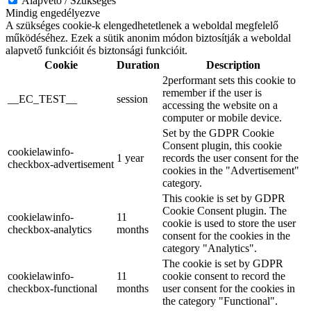
Alapvető / Szükséges
Mindig engedélyezve
A szükséges cookie-k elengedhetetlenek a weboldal megfelelő
működéséhez. Ezek a sütik anonim módon biztosítják a weboldal
alapvető funkcióit és biztonsági funkcióit.
Cookie
Duration
Description
2performant sets this cookie to
remember if the user is
__EC_TEST__
session
accessing the website on a
computer or mobile device.
Set by the GDPR Cookie
Consent plugin, this cookie
cookielawinfo-
1 year
records the user consent for the
checkbox-advertisement
cookies in the "Advertisement"
category.
This cookie is set by GDPR
Cookie Consent plugin. The
cookielawinfo-
11
cookie is used to store the user
checkbox-analytics
months
consent for the cookies in the
category "Analytics".
The cookie is set by GDPR
cookielawinfo-
11
cookie consent to record the
checkbox-functional
months
user consent for the cookies in
the category "Functional".