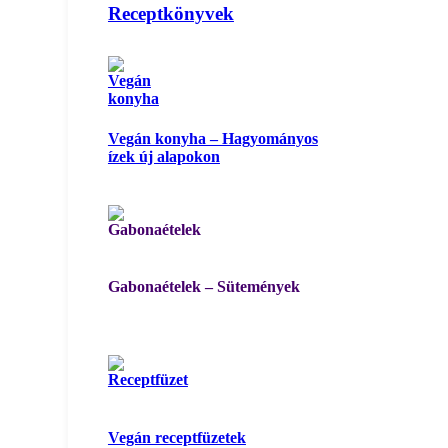
Receptkönyvek
Vegán konyha – Hagyományos
ízek új alapokon
Gabonaételek – Sütemények
Vegán receptfüzetek