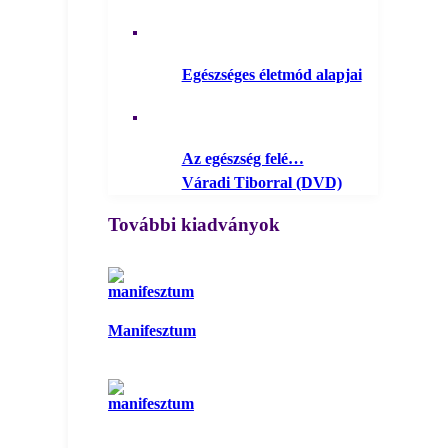
Egészséges életmód alapjai
Az egészség felé…
Váradi Tiborral (DVD)
További kiadványok
Manifesztum