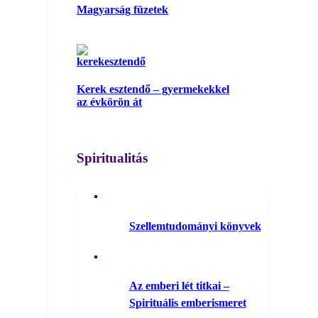
Magyarság füzetek
Kerek esztendő – gyermekekkel
az évkörön át
Spiritualitás
Szellemtudományi könyvek
Az emberi lét titkai –
Spirituális emberismeret