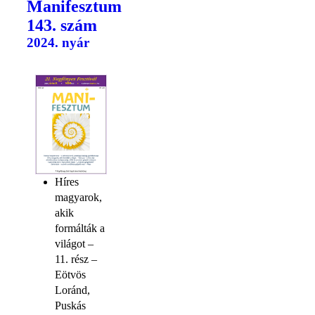
Manifesztum
143. szám
2024. nyár
Híres
magyarok,
akik
formálták a
világot –
11. rész –
Eötvös
Loránd,
Puskás