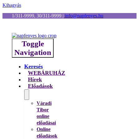
Kihagyás
1/311-9999, 30/311-9999
|
info@napfenyes.hu
Toggle
Navigation
Keresés
WEBÁRUHÁZ
Hírek
Előadások
Váradi
Tibor
online
előadásai
Online
előadások