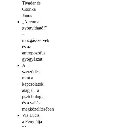
Tivadar és
Csonka
János
„A reuma
gyógyítható!”
–
mozgásszervek
és az
antropozófus
gyógyászat
A
szerződés
mint a
kapcsolatok
alapja – a
pszichológia
és a vallás
megközelítésében
Via Lucis –
a Fény útja