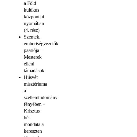
a Föld
kultikus
központjai
nyomában
(4. rész)
Szentek,
emberiségvezetők
passiója –
Mesterek
elleni
támadások
Húsvét
misztériuma
a
szellemtudomány
fényében –
Krisztus
hét
mondata a
kereszten