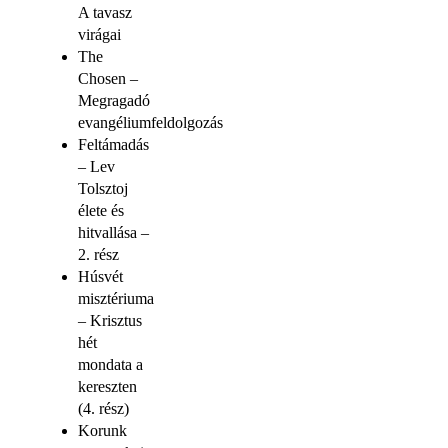
A tavasz
virágai
The
Chosen –
Megragadó
evangéliumfeldolgozás
Feltámadás
– Lev
Tolsztoj
élete és
hitvallása –
2. rész
Húsvét
misztériuma
– Krisztus
hét
mondata a
kereszten
(4. rész)
Korunk