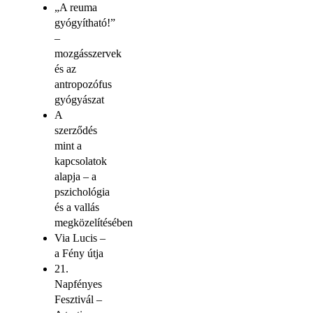
„A reuma
gyógyítható!”
–
mozgásszervek
és az
antropozófus
gyógyászat
A
szerződés
mint a
kapcsolatok
alapja – a
pszichológia
és a vallás
megközelítésében
Via Lucis –
a Fény útja
21.
Napfényes
Fesztivál –