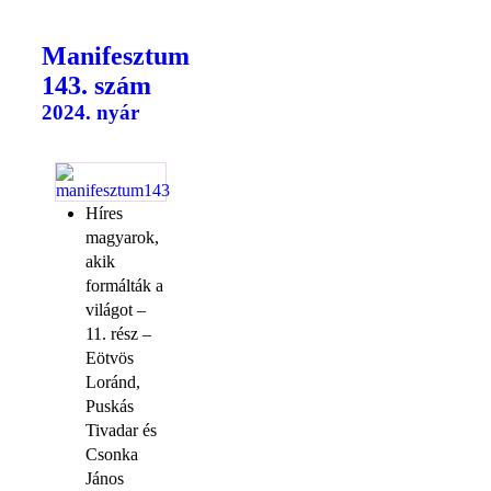
Manifesztum
143. szám
2024. nyár
Híres
magyarok,
akik
formálták a
világot –
11. rész –
Eötvös
Loránd,
Puskás
Tivadar és
Csonka
János