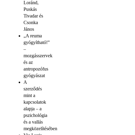
Loránd,
Puskás
Tivadar és
Csonka
János
„A reuma
gyógyítható!”
–
mozgásszervek
és az
antropozófus
gyógyászat
A
szerződés
mint a
kapcsolatok
alapja – a
pszichológia
és a vallás
megközelítésében