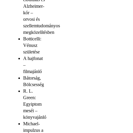
Alzheimer-
kór –
orvosi és
szellemtudományos
megközelítésben
Botticelli:
Vénusz
születése
A hajfonat
–
filmajánló
Bátorság,
Bölcsesség
R. L.
Green:
Egyiptom
meséi –
könyvajánló
Michael-
impulzus a